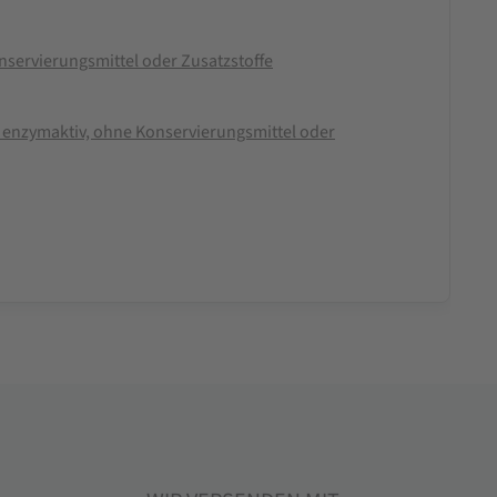
servierungsmittel oder Zusatzstoffe
 enzymaktiv, ohne Konservierungsmittel oder