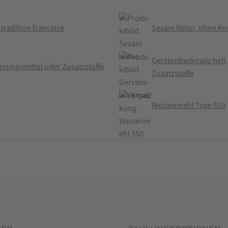
 tradition française
Sesam Natur, ohne Kon
Gerstenbackmalz hell,
rungsmittel oder Zusatzstoffe
Zusatzstoffe
Weizenmehl Type 550