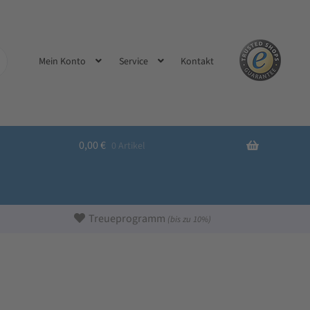
Kontakt
Mein Konto
Service
0,00
€
0 Artikel
Treueprogramm
(bis zu 10%)