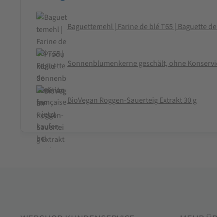
Baguettemehl | Farine de blé T65 | Baguette de
Sonnenblumenkerne geschält, ohne Konservie
BioVegan Roggen-Sauerteig Extrakt 30 g