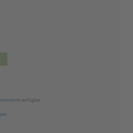
b
Warenkorb
verfügbar
tzen