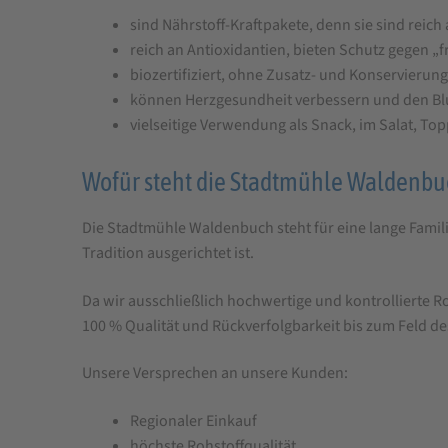
sind Nährstoff-Kraftpakete, denn sie sind reic
reich an Antioxidantien, bieten Schutz gegen „
biozertifiziert, ohne Zusatz- und Konservierung
können Herzgesundheit verbessern und den Bl
vielseitige Verwendung als Snack, im Salat, Top
Wofür steht die Stadtmühle Waldenbu
Die Stadtmühle Waldenbuch steht für eine lange Famili
Tradition ausgerichtet ist.
Da wir ausschließlich hochwertige und kontrollierte Ro
100 % Qualität und Rückverfolgbarkeit bis zum Feld de
Unsere Versprechen an unsere Kunden:
Regionaler Einkauf
höchste Rohstoffqualität