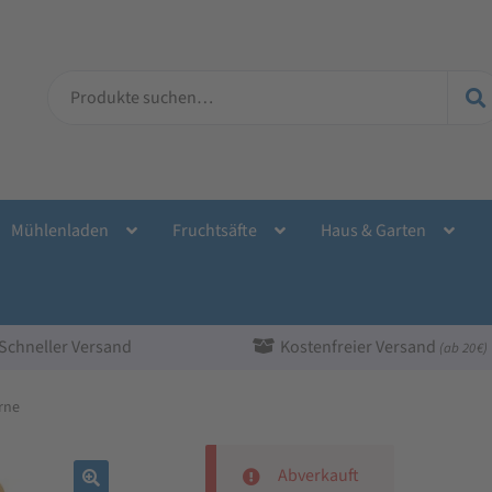
Suche
nach:
Mühlenladen
Fruchtsäfte
Haus & Garten
Schneller Versand
Kostenfreier Versand
(ab 20 €)
rne
Abverkauft