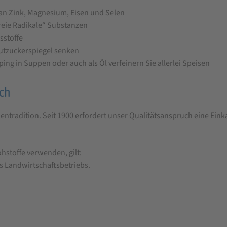
h an Zink, Magnesium, Eisen und Selen
freie Radikale“ Substanzen
sstoffe
utzuckerspiegel senken
ping in Suppen oder auch als Öl verfeinern Sie allerlei Speisen
ch
entradition. Seit 1900 erfordert unser Qualitätsanspruch eine Eink
hstoffe verwenden, gilt:
s Landwirtschaftsbetriebs.