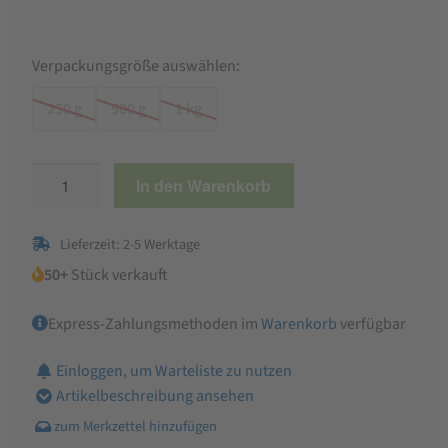
Verpackungsgröße auswählen:
250 g
500 g
1 kg
Bio
In den Warenkorb
Rosinen
Sultaninen
Lieferzeit: 2-5 Werktage
Menge
50+
Stück verkauft
Express-Zahlungsmethoden im
Warenkorb
verfügbar
Einloggen, um Warteliste zu nutzen
Artikelbeschreibung ansehen