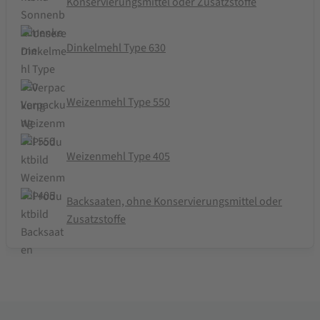
Konservierungsmittel oder Zusatzstoffe
Dinkelmehl Type 630
Weizenmehl Type 550
Weizenmehl Type 405
Backsaaten, ohne Konservierungsmittel oder
Zusatzstoffe