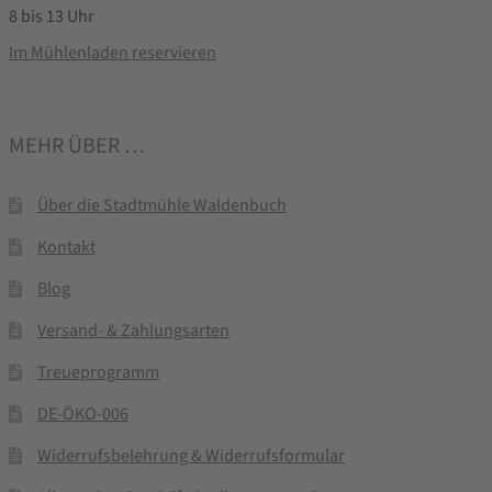
8 bis 13 Uhr
Im Mühlenladen reservieren
MEHR ÜBER …
Über die Stadtmühle Waldenbuch
Kontakt
Blog
Versand- & Zahlungsarten
Treueprogramm
DE-ÖKO-006
Widerrufsbelehrung & Widerrufsformular