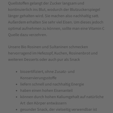
Quellstoffen gelangt der Zucker langsam und
kontinuierlich ins Blut, wodurch der Blutzuckerspiegel
länger gehalten wird. Sie machen also nachhaltig satt.
Außerdem erhalten Sie sehr viel Eisen. Um dieses jedoch
optimal aufnehmen zu können, sollte man eine Vitamin C
Quelle dazu verzehren.
Unsere Bio Rosinen und Sultaninen schmecken
hervorragend im Hefezopf, Kuchen, Rosinenbrot und
weiteren Desserts oder auch pur als Snack
biozertifiziert, ohne Zusatz- und
Konservierungsstoffe
liefern schnell und nachhaltig Energie
haben einen hohen Eisenanteil
können durch hohen Kaliumgehalt auf natürliche
Art den Körper entwässern
gesunder Snack, der vielseitig verwendbar ist