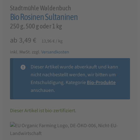
Stadtmühle Waldenbuch
Bio Rosinen Sultaninen
250 g, 500 g oder 1 kg
ab
3,49
€
13,96
€
/
kg
inkl. MwSt.
zzgl.
Versandkosten
Dieser Artikel wurde abverkauft und kann
nicht nachbestellt werden, wir bitten um
Entschuldigung. Kategorie
Bio-Produkte
anschauen.
Dieser Artikel ist bio-zertifiziert.