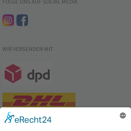
FOLGE UNS AUF SOCIAL MEDIA
WIR VERSENDEN MIT
PARTNERSHOPS