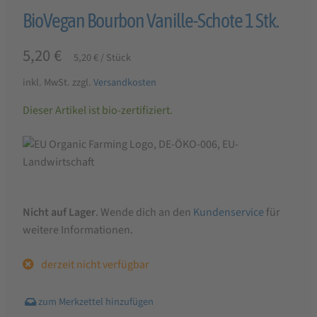
BioVegan Bourbon Vanille-Schote 1 Stk.
5,20
€
5,20
€
/
Stück
inkl. MwSt.
zzgl.
Versandkosten
Dieser Artikel ist bio-zertifiziert.
Nicht auf Lager
. Wende dich an den
Kundenservice
für
weitere Informationen.
derzeit nicht verfügbar