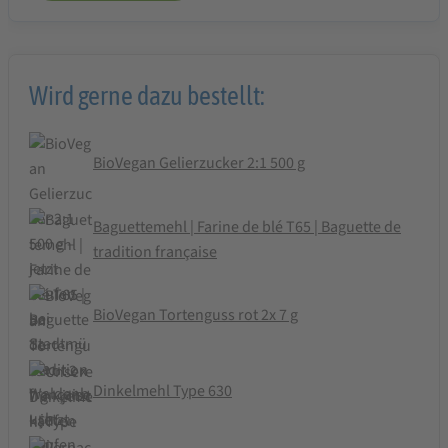
Wird gerne dazu bestellt:
BioVegan Gelierzucker 2:1 500 g
Baguettemehl | Farine de blé T65 | Baguette de
tradition française
BioVegan Tortenguss rot 2x 7 g
Dinkelmehl Type 630