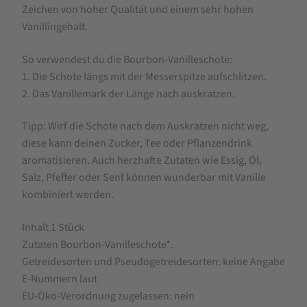
Zeichen von hoher Qualität und einem sehr hohen
1
Vanillingehalt.
Stk.
So verwendest du die Bourbon-Vanilleschote:
1. Die Schote längs mit der Messerspitze aufschlitzen.
2. Das Vanillemark der Länge nach auskratzen.
Tipp: Wirf die Schote nach dem Auskratzen nicht weg,
diese kann deinen Zucker, Tee oder Pflanzendrink
aromatisieren. Auch herzhafte Zutaten wie Essig, Öl,
Salz, Pfeffer oder Senf können wunderbar mit Vanille
kombiniert werden.
Inhalt 1 Stück
Zutaten Bourbon-Vanilleschote*.
Getreidesorten und Pseudogetreidesorten: keine Angabe
E-Nummern laut
EU-Öko-Verordnung zugelassen: nein