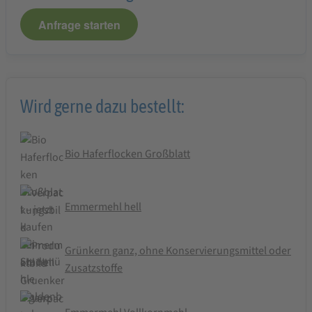
Anfrage starten
Wird gerne dazu bestellt:
Bio Haferflocken Großblatt
Emmermehl hell
Grünkern ganz, ohne Konservierungsmittel oder
Zusatzstoffe