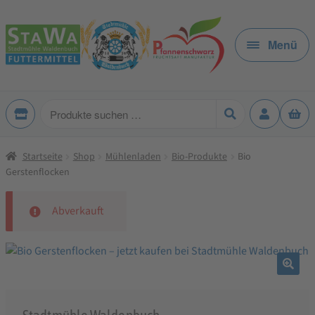
Zur
Zum
Navigation
Inhalt
Menü
springen
springen
Produkte
suchen
Startseite
Shop
Mühlenladen
Bio-Produkte
Bio
Gerstenflocken
Abverkauft
🔍