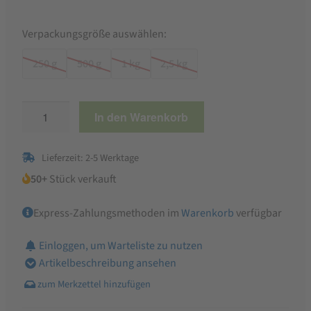
Verpackungsgröße auswählen:
250 g
500 g
1 kg
2,5 kg
Bio
In den Warenkorb
Gerstenflocken
Menge
Lieferzeit: 2-5 Werktage
50+
Stück verkauft
Express-Zahlungsmethoden im
Warenkorb
verfügbar
Einloggen, um Warteliste zu nutzen
Artikelbeschreibung ansehen