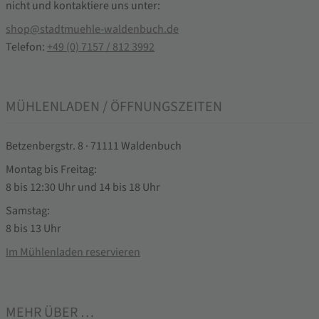
nicht und kontaktiere uns unter:
shop@stadtmuehle-waldenbuch.de
Telefon:
+49 (0) 7157 / 812 3992
MÜHLENLADEN / ÖFFNUNGSZEITEN
Betzenbergstr. 8 · 71111 Waldenbuch
Montag bis Freitag:
8 bis 12:30 Uhr und 14 bis 18 Uhr
Samstag:
8 bis 13 Uhr
Im Mühlenladen reservieren
MEHR ÜBER …