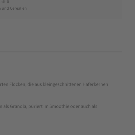
att-0
n und Cerealien
arten Flocken, die aus kleingeschnittenen Haferkernen
 als Granola, püriert im Smoothie oder auch als