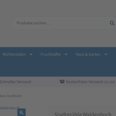
Suche
nach:
Mühlenladen
Fruchtsäfte
Haus & Garten
Schneller Versand
Kostenfreier Versand
(ab 20 €)
cken Großblatt
Stadtmühle Waldenbuch