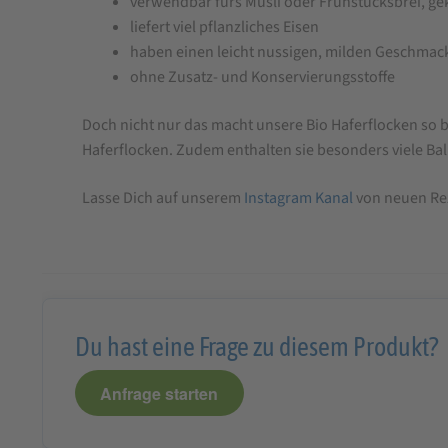
verwendbar fürs Müsli oder Frühstücksbrei, gek
liefert viel pflanzliches Eisen
haben einen leicht nussigen, milden Geschmac
ohne Zusatz- und Konservierungsstoffe
Doch nicht nur das macht unsere Bio Haferflocken so 
Haferflocken. Zudem enthalten sie besonders viele Bal
Lasse Dich auf unserem
Instagram Kanal
von neuen Rez
Du hast eine Frage zu diesem Produkt?
Anfrage starten