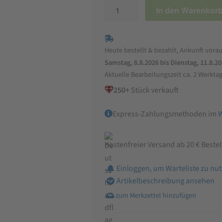
Bio
In den Warenkor
Haferflocken
Großblatt
Menge
Heute bestellt & bezahlt, Ankunft vorau
Samstag, 8.8.2026 bis Dienstag, 11.8.2
Aktuelle Bearbeitungszeit ca. 2 Werkta
250+
Stück verkauft
Express-Zahlungsmethoden im
Kostenfreier Versand ab 20 € Beste
Einloggen, um Warteliste zu nu
Artikelbeschreibung ansehen