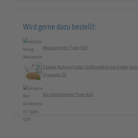
Wird gerne dazu bestellt:
Weizenmehl Type 550
StaWa Hühnerfutter Geflügelkörnerfutter Körn
Oregano Öl
Bio Dinkelmehl Type 630