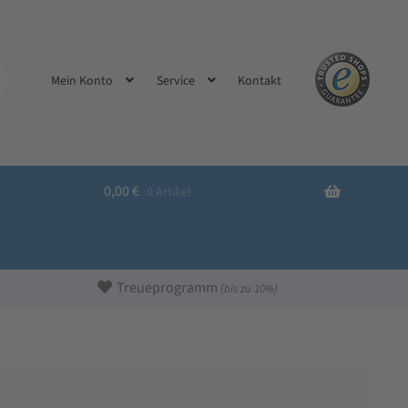
Kontakt
Mein Konto
Service
0,00
€
0 Artikel
Treueprogramm
(bis zu 10%)