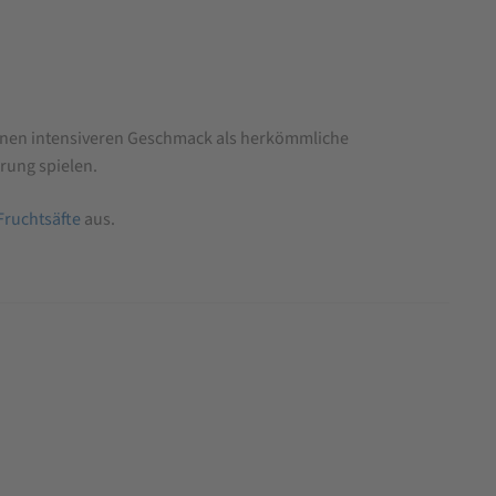
einen intensiveren Geschmack als herkömmliche
rung spielen.
Fruchtsäfte
aus.