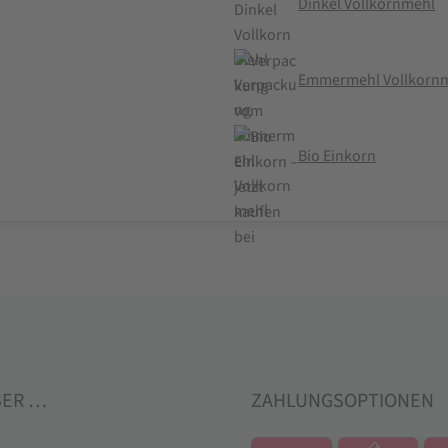
Dinkel Vollkornmehl
Emmermehl Vollkorn
Bio Einkorn
BER …
ZAHLUNGSOPTIONEN