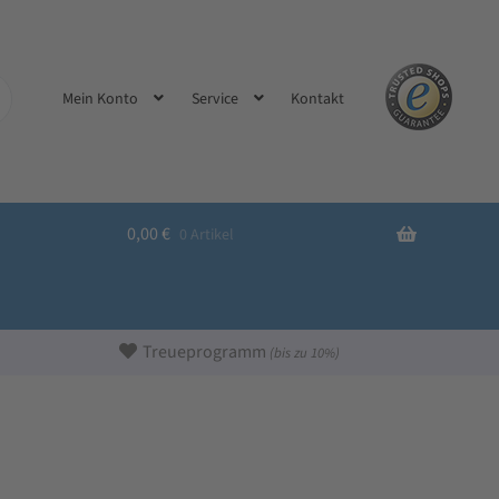
Kontakt
Mein Konto
Service
0,00
€
0 Artikel
Treueprogramm
(bis zu 10%)