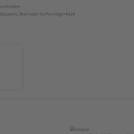
kontrollen
 Desserts, Brot oder im Porridge+#ää#