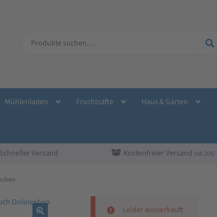
Suche
nach:
Mühlenladen
Fruchtsäfte
Haus & Garten
Schneller Versand
Kostenfreier Versand
(ab 20 €)
locken
Leider ausverkauft