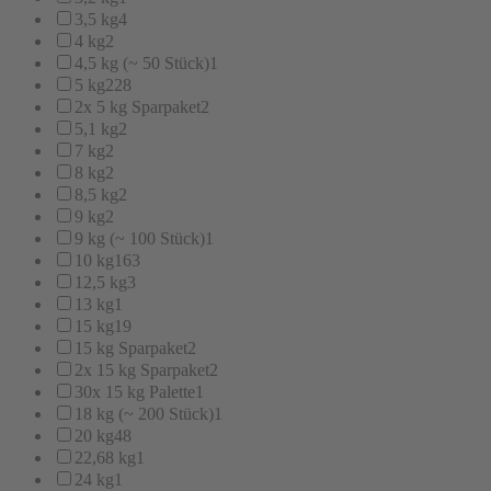
3,5 kg
4
4 kg
2
4,5 kg (~ 50 Stück)
1
5 kg
228
2x 5 kg Sparpaket
2
5,1 kg
2
7 kg
2
8 kg
2
8,5 kg
2
9 kg
2
9 kg (~ 100 Stück)
1
10 kg
163
12,5 kg
3
13 kg
1
15 kg
19
15 kg Sparpaket
2
2x 15 kg Sparpaket
2
30x 15 kg Palette
1
18 kg (~ 200 Stück)
1
20 kg
48
22,68 kg
1
24 kg
1