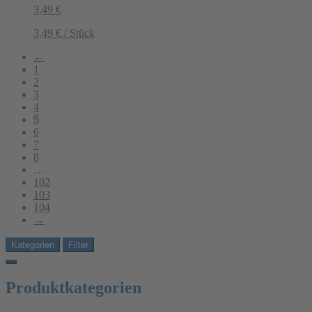
3,49
€
3,49
€
/
Stück
←
1
2
3
4
5
6
7
8
…
102
103
104
→
Kategorien
Filter
Produktkategorien