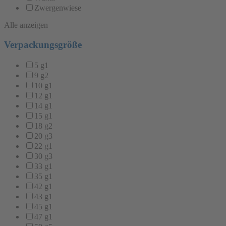
Zwergenwiese
Alle anzeigen
Verpackungsgröße
5 g
1
9 g
2
10 g
1
12 g
1
14 g
1
15 g
1
18 g
2
20 g
3
22 g
1
30 g
3
33 g
1
35 g
1
42 g
1
43 g
1
45 g
1
47 g
1