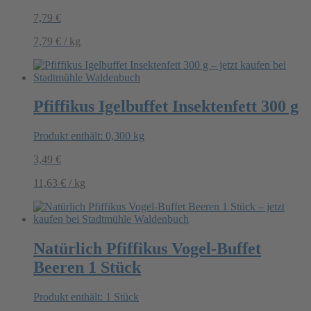
7,79
€
7,79
€
/
kg
Pfiffikus Igelbuffet Insektenfett 300 g
Produkt enthält: 0,300
kg
3,49
€
11,63
€
/
kg
Natürlich Pfiffikus Vogel-Buffet
Beeren 1 Stück
Produkt enthält: 1
Stück