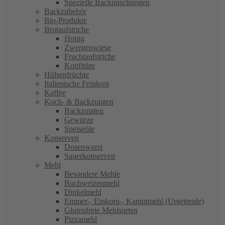
Spezielle Backmischungen
Backzubehör
Bio-Produkte
Brotaufstriche
Honig
Zwergenwiese
Fruchtaufstriche
Konfitüre
Hülsenfrüchte
Italienische Feinkost
Kaffee
Koch- & Backzutaten
Backzutaten
Gewürze
Speiseöle
Konserven
Dosenwurst
Sauerkonserven
Mehl
Besondere Mehle
Buchweizenmehl
Dinkelmehl
Emmer-, Einkorn-, Kamutmehl (Urgetreide)
Glutenfreie Mehlsorten
Pizzamehl