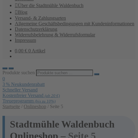
Über die Stadtmühle Waldenbuch
Blog
Versand- & Zahlungsarten
Allgemeine Geschäftsbedingungen mit Kundeninformationen
Datenschutzerklärung
Widerrufsbelehrung & Widerrufsformular
Impressum
0,00
€
0 Artikel
Produkte suchen
0
3 % Neukundenrabatt
Schneller Versand
Kostenfreier Versand
(ab 20 €)
Treueprogramm
(bis zu 10%)
Startseite
/
Onlineshop
/
Seite 5
Stadtmühle Waldenbuch
Onlineshop –
Seite 5