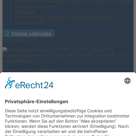
Allgemeine Geschäftsbedingungen mit Kundeninformationen
Datenschutzerklärung
Impressum
Information zur Echtheit von Kundenbewertungen
Stellenangebote
Vertrag widerrufen
Zahlungsoptionen
Folge uns auf Social Media
Wir versenden mit