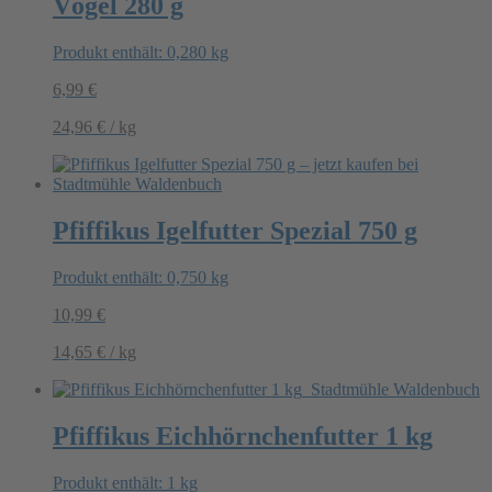
Vögel 280 g
Produkt enthält: 0,280
kg
6,99
€
24,96
€
/
kg
Pfiffikus Igelfutter Spezial 750 g
Produkt enthält: 0,750
kg
10,99
€
14,65
€
/
kg
Pfiffikus Eichhörnchenfutter 1 kg
Produkt enthält: 1
kg