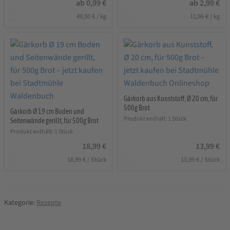
ab
0,99
€
ab
2,99
€
49,50
€
/
kg
11,96
€
/
kg
Gärkorb aus Kunststoff, Ø 20 cm, für
500g Brot
Gärkorb Ø 19 cm Boden und
Produkt enthält: 1
Stück
Seitenwände gerillt, für 500g Brot
Produkt enthält: 1
Stück
18,99
€
13,99
€
18,99
€
/
Stück
13,99
€
/
Stück
Kategorie:
Rezepte