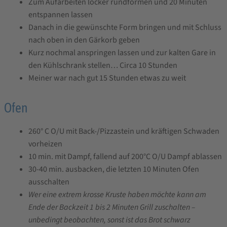
Zum Aufarbeiten locker rundformen und 20 Minuten
entspannen lassen
Danach in die gewünschte Form bringen und mit Schluss
nach oben in den Gärkorb geben
Kurz nochmal anspringen lassen und zur kalten Gare in
den Kühlschrank stellen… Circa 10 Stunden
Meiner war nach gut 15 Stunden etwas zu weit
Ofen
260° C O/U mit Back-/Pizzastein und kräftigen Schwaden
vorheizen
10 min. mit Dampf, fallend auf 200°C O/U Dampf ablassen
30-40 min. ausbacken, die letzten 10 Minuten Ofen
ausschalten
Wer eine extrem krosse Kruste haben möchte kann am
Ende der Backzeit 1 bis 2 Minuten Grill zuschalten –
unbedingt beobachten, sonst ist das Brot schwarz