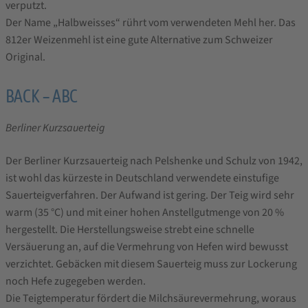
verputzt.
Der Name „Halbweisses“ rührt vom verwendeten Mehl her. Das
812er Weizenmehl ist eine gute Alternative zum Schweizer
Original.
BACK – ABC
Berliner Kurzsauerteig
Der Berliner Kurzsauerteig nach Pelshenke und Schulz von 1942,
ist wohl das kürzeste in Deutschland verwendete einstufige
Sauerteigverfahren. Der Aufwand ist gering. Der Teig wird sehr
warm (35 °C) und mit einer hohen Anstellgutmenge von 20 %
hergestellt. Die Herstellungsweise strebt eine schnelle
Versäuerung an, auf die Vermehrung von Hefen wird bewusst
verzichtet. Gebäcken mit diesem Sauerteig muss zur Lockerung
noch Hefe zugegeben werden.
Die Teigtemperatur fördert die Milchsäurevermehrung, woraus