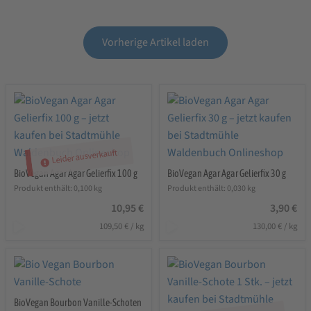
Vorherige Artikel laden
Leider ausverkauft
BioVegan Agar Agar Gelierfix 100 g
BioVegan Agar Agar Gelierfix 30 g
Produkt enthält: 0,100
kg
Produkt enthält: 0,030
kg
10,95
€
3,90
€
109,50
€
/
kg
130,00
€
/
kg
BioVegan Bourbon Vanille-Schoten