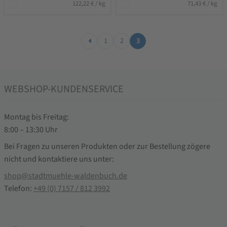
122,22
€
/
kg
71,43
€
/
kg
1
2
3
WEBSHOP-KUNDENSERVICE
Montag bis Freitag:
8:00 – 13:30 Uhr
Bei Fragen zu unseren Produkten oder zur Bestellung zögere
nicht und kontaktiere uns unter:
shop@stadtmuehle-waldenbuch.de
Telefon:
+49 (0) 7157 / 812 3992