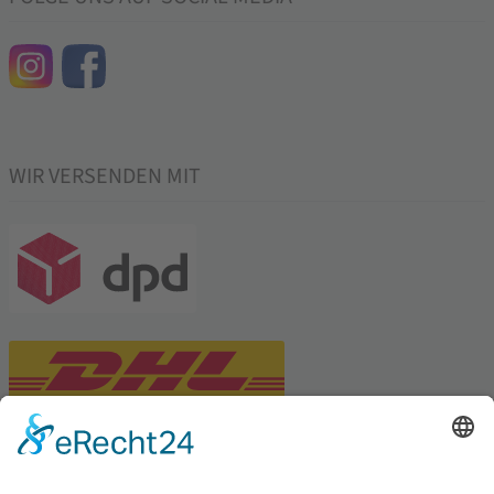
WIR VERSENDEN MIT
PARTNERSHOPS