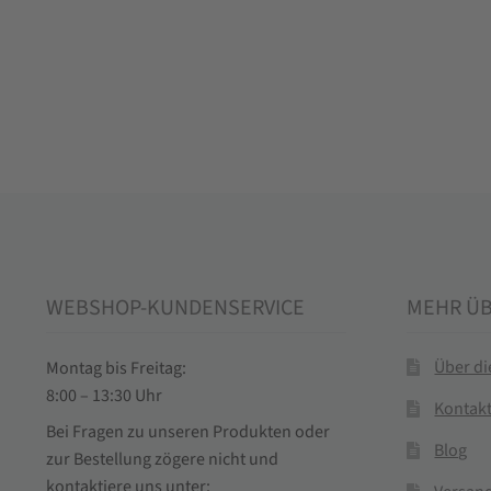
WEBSHOP-KUNDENSERVICE
MEHR Ü
Über d
Montag bis Freitag:
8:00 – 13:30 Uhr
Kontak
Bei Fragen zu unseren Produkten oder
Blog
zur Bestellung zögere nicht und
kontaktiere uns unter: