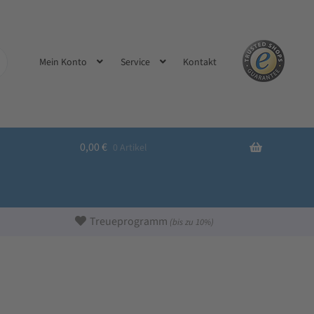
Kontakt
Mein Konto
Service
0,00
€
0 Artikel
Treueprogramm
(bis zu 10%)