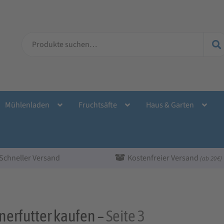
Suche
nach:
Mühlenladen
Fruchtsäfte
Haus & Garten
Schneller Versand
Kostenfreier Versand
(ab 20 €)
erfutter kaufen –
Seite 3