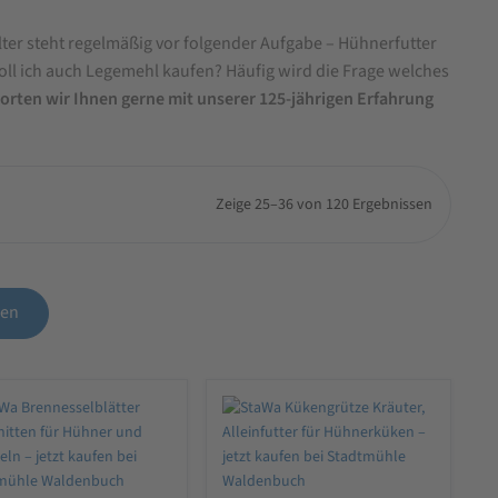
er steht regelmäßig vor folgender Aufgabe – Hühnerfutter
ll ich auch Legemehl kaufen? Häufig wird die Frage welches
orten wir Ihnen gerne mit unserer 125-jährigen Erfahrung
Zeige 25–36 von 120 Ergebnissen
den