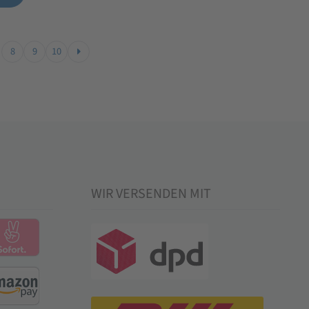
8
9
10
WIR VERSENDEN MIT