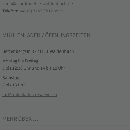
shop@stadtmuehle-waldenbuch.de
Telefon:
+49 (0) 7157 / 812 3992
MÜHLENLADEN / ÖFFNUNGSZEITEN
Betzenbergstr. 8 · 71111 Waldenbuch
Montag bis Freitag:
8 bis 12:30 Uhr und 14 bis 18 Uhr
Samstag:
8 bis 13 Uhr
Im Mühlenladen reservieren
MEHR ÜBER …