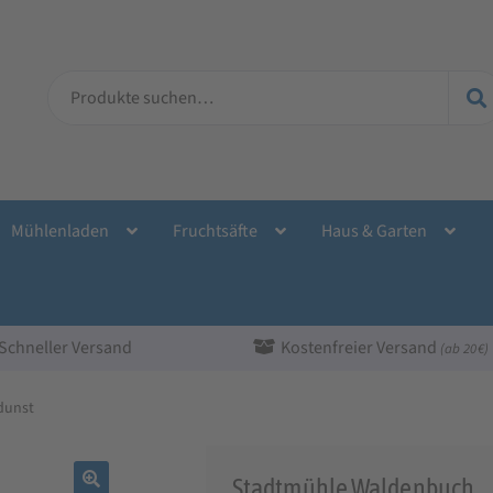
Suche
nach:
Mühlenladen
Fruchtsäfte
Haus & Garten
Schneller Versand
Kostenfreier Versand
(ab 20 €)
dunst
Stadtmühle Waldenbuch