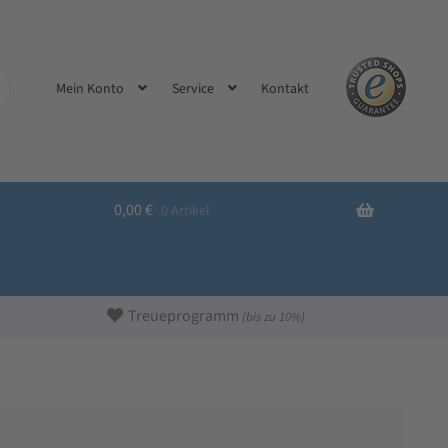
Kontakt
Mein Konto
Service
0,00
€
0 Artikel
Treueprogramm
(bis zu 10%)