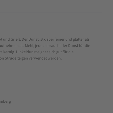
nd Grieß. Der Dunst ist dabei feiner und glatter als
 aufnehmen als Mehl, jedoch braucht der Dunst für die
 kernig. Dinkeldunst eignet sich gut für die
 von Strudelteigen verwendet werden.
temberg