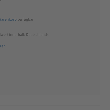
Warenkorb
verfügbar
llwert innerhalb Deutschlands
tzen