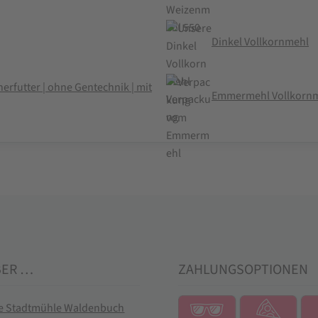
Dinkel Vollkornmehl
erfutter | ohne Gentechnik | mit
Emmermehl Vollkorn
BER …
ZAHLUNGSOPTIONEN
ie Stadtmühle Waldenbuch