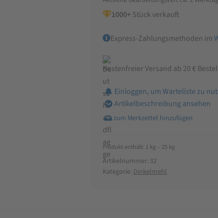
1000+
Stück verkauft
Express-Zahlungsmethoden im
Kostenfreier Versand ab 20 € Beste
Einloggen, um Warteliste zu nu
Artikelbeschreibung ansehen
Produkt enthält: 1
kg
– 25
kg
Artikelnummer:
32
Kategorie:
Dinkelmehl