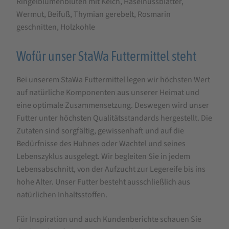
Ringelblumenblüten mit Kelch, Haselnussblätter,
Wermut, Beifuß, Thymian gerebelt, Rosmarin
geschnitten, Holzkohle
Wofür unser StaWa Futtermittel steht
Bei unserem StaWa Futtermittel legen wir höchsten Wert
auf natürliche Komponenten aus unserer Heimat und
eine optimale Zusammensetzung. Deswegen wird unser
Futter unter höchsten Qualitätsstandards hergestellt. Die
Zutaten sind sorgfältig, gewissenhaft und auf die
Bedürfnisse des Huhnes oder Wachtel und seines
Lebenszyklus ausgelegt. Wir begleiten Sie in jedem
Lebensabschnitt, von der Aufzucht zur Legereife bis ins
hohe Alter. Unser Futter besteht ausschließlich aus
natürlichen Inhaltsstoffen.
Für Inspiration und auch Kundenberichte schauen Sie