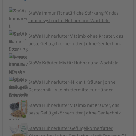
StaWa ImmunFit natürliche Stärkung für das
Immunsystem für Hühner und Wachteln
StaWa Hühnerfutter Vitalmix ohne Kräuter, das
beste Geflügelkörnerfutter | ohne Gentechnik
StaWa Kräuter-Mix für Hühner und Wachteln
StaWa Hühnerfutter-Mix mit Kräuter | ohne
Gentechnik | Alleinfuttermittel für Hühner
StaWa Hühnerfutter Vitalmix mit Kräuter, das
beste Geflügelkörnerfutter | ohne Gentechnik
StaWa Hühnerfutter Geflügelkörnerfutter
Körnerfutter | ohne Gentechnik | mit Oregano Öl