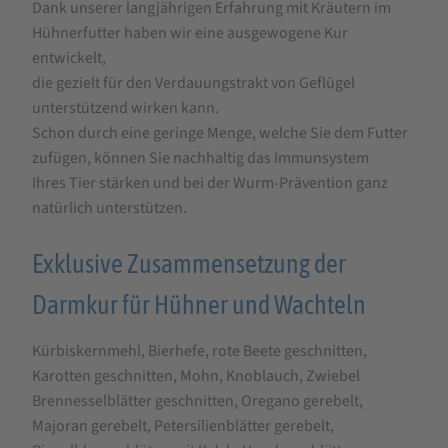
Dank unserer langjährigen Erfahrung mit Kräutern im
Hühnerfutter haben wir eine ausgewogene Kur
entwickelt,
die gezielt für den Verdauungstrakt von Geflügel
unterstützend wirken kann.
Schon durch eine geringe Menge, welche Sie dem Futter
zufügen, können Sie nachhaltig das Immunsystem
Ihres Tier stärken und bei der Wurm-Prävention ganz
natürlich unterstützen.
Exklusive Zusammensetzung der
Darmkur für Hühner und Wachteln
Kürbiskernmehl, Bierhefe, rote Beete geschnitten,
Karotten geschnitten, Mohn, Knoblauch, Zwiebel
Brennesselblätter geschnitten, Oregano gerebelt,
Majoran gerebelt, Petersilienblätter gerebelt,