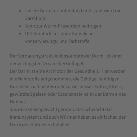
Unsere Darmkur unterstützt und stabilisiert die
Darmflora.
Kann zur Wurm-Prävention beitragen
100 % natürlich – ohne künstliche
Konservierungs- und Farbstoffe
Der Verdauungstrakt, insbesondere der Darm, ist einer
der wichtigsten Organe bei Geflügel.
Der Darm ist eine Art Motor der Gesundheit. Hier werden
alle Nährstoffe aufgenommen, die Geflügel benötigen.
Durch ein zu feuchtes oder zu viel nasses Futter, Stress,
gewürzte Speisen oder Essensreste kann der Darm eines
Huhnes
aus dem Gleichgewicht geraten. Das schwächt das
Immunsystem und auch Würmer haben es einfacher, den
Darm des Huhnes zu befallen.