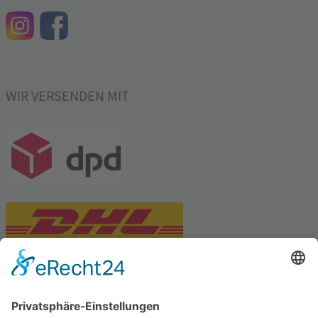
WIR VERSENDEN MIT
PARTNERSHOPS