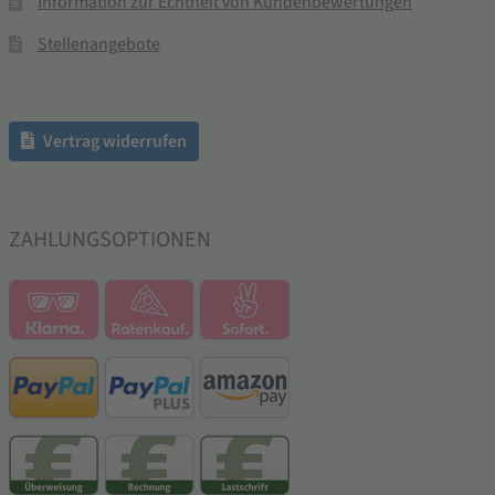
Information zur Echtheit von Kundenbewertungen
Stellenangebote
Vertrag widerrufen
ZAHLUNGSOPTIONEN