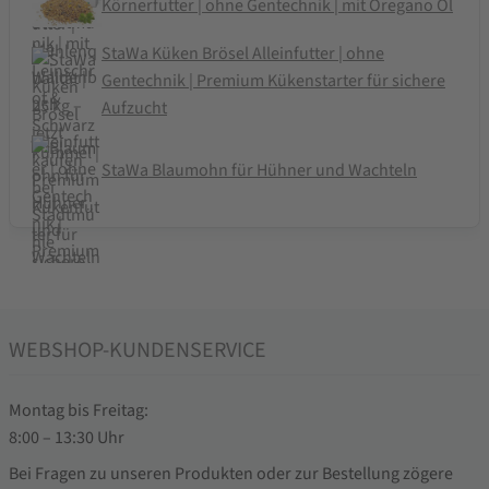
Körnerfutter | ohne Gentechnik | mit Oregano Öl
StaWa Küken Brösel Alleinfutter | ohne
Gentechnik | Premium Kükenstarter für sichere
Aufzucht
StaWa Blaumohn für Hühner und Wachteln
WEBSHOP-KUNDENSERVICE
Montag bis Freitag:
8:00 – 13:30 Uhr
Bei Fragen zu unseren Produkten oder zur Bestellung zögere