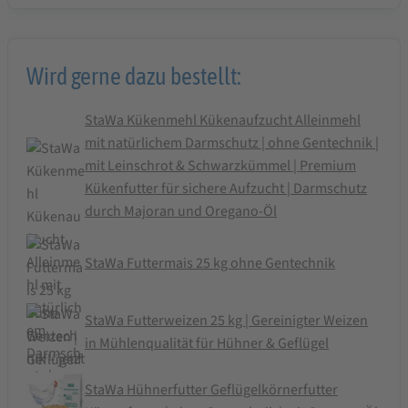
Wird gerne dazu bestellt:
StaWa Kükenmehl Kükenaufzucht Alleinmehl
mit natürlichem Darmschutz | ohne Gentechnik |
mit Leinschrot & Schwarzkümmel | Premium
Kükenfutter für sichere Aufzucht | Darmschutz
durch Majoran und Oregano-Öl
StaWa Futtermais 25 kg ohne Gentechnik
StaWa Futterweizen 25 kg | Gereinigter Weizen
in Mühlenqualität für Hühner & Geflügel
StaWa Hühnerfutter Geflügelkörnerfutter