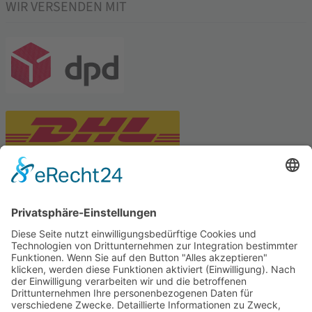
WIR VERSENDEN MIT
PARTNERSHOPS
Tekal – Textile Lebensqualität
Exklusive moderne & Orientteppiche
Feuerwerk XXL
Pyrotechnik online bestellen