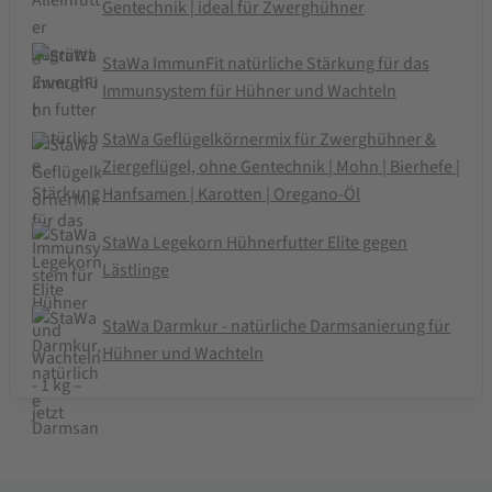
Gentechnik | ideal für Zwerghühner
StaWa ImmunFit natürliche Stärkung für das
Immunsystem für Hühner und Wachteln
StaWa Geflügelkörnermix für Zwerghühner &
Ziergeflügel, ohne Gentechnik | Mohn | Bierhefe |
Hanfsamen | Karotten | Oregano-Öl
StaWa Legekorn Hühnerfutter Elite gegen
Lästlinge
StaWa Darmkur - natürliche Darmsanierung für
Hühner und Wachteln