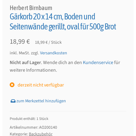
Herbert Birnbaum
Gärkorb 20 x 14 cm, Boden und
Seitenwände gerillt, oval für 500g Brot
18,99
€
18,99
€
/
Stück
inkl. MwSt.
zzgl.
Versandkosten
Nicht auf Lager
. Wende dich an den
Kundenservice
für
weitere Informationen.
derzeit nicht verfügbar
Produkt enthält: 1
Stück
Artikelnummer:
AO200140
Kategorie:
Backzubehör