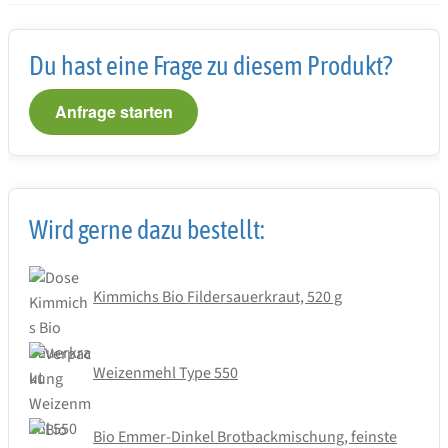
Du hast eine Frage zu diesem Produkt?
Anfrage starten
Wird gerne dazu bestellt:
Kimmichs Bio Fildersauerkraut, 520 g
Weizenmehl Type 550
Bio Emmer-Dinkel Brotbackmischung, feinste