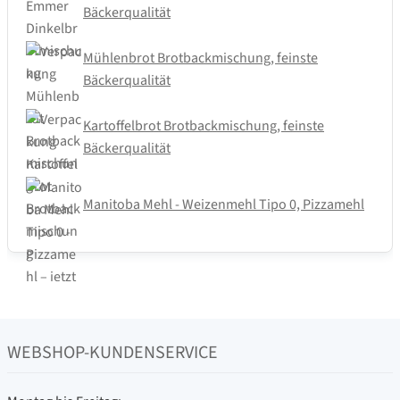
Bäckerqualität
Mühlenbrot Brotbackmischung, feinste
Bäckerqualität
Kartoffelbrot Brotbackmischung, feinste
Bäckerqualität
Manitoba Mehl - Weizenmehl Tipo 0, Pizzamehl
WEBSHOP-KUNDENSERVICE