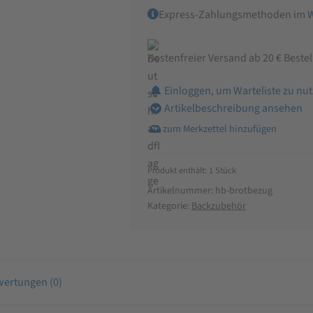
Express-Zahlungsmethoden im
Kostenfreier Versand ab 20 € Beste
Einloggen, um Warteliste zu nu
Artikelbeschreibung ansehen
Produkt enthält: 1
Stück
Artikelnummer:
hb-brotbezug
Kategorie:
Backzubehör
ertungen (0)