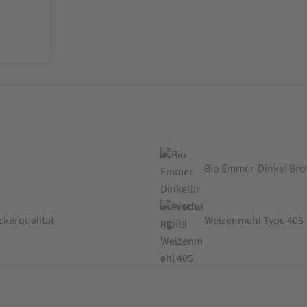
Bio Emmer-Dinkel Brot
ckerqualität
Weizenmehl Type 405