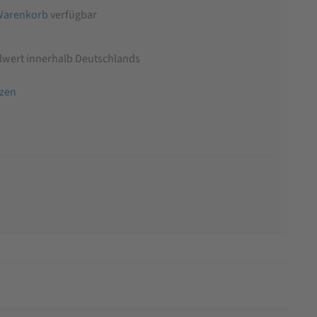
Warenkorb
verfügbar
llwert innerhalb Deutschlands
tzen