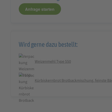
Anfrage starten
Wird gerne dazu bestellt:
Weizenmehl Type 550
Kürbiskernbrot Brotbackmischung, feinste Bä