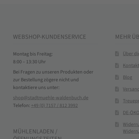
WEBSHOP-KUNDENSERVICE
MEHR Ü
Über d
Montag bis Freitag:
8:00 – 13:30 Uhr
Kontak
Bei Fragen zu unseren Produkten oder
Blog
zur Bestellung zögere nicht und
kontaktiere uns unter:
Versand
shop@stadtmuehle-waldenbuch.de
Treuep
Telefon:
+49 (0) 7157 / 812 3992
DE-ÖKO
Widerr
MÜHLENLADEN /
Widerr