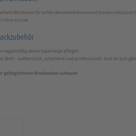
 Herbert Birnbaum für echte Handwerkskunst und kompromisslose Q
ht ohne Grund.
 Backzubehör
n regelmäßig deine Sauerteige pflegst:
s Brot – authentisch, schonend und professionell. Und du tust glei
ür gelingsicheres Brotbacken zuhause!