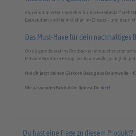
Als renommierter Hersteller für Bäckereibedarf steht
Backstuben und Heimküchen im Einsatz – und das nic
Das Must-Have für dein nachhaltiges
Ob du gerade erst ins Brotbacken eintauchst oder scho
Mit dem Brotform Bezug aus Baumwolle gelingt dir jede
Hol dir jetzt deinen Gärkorb Bezug aus Baumwolle – f
Die passenden Brotkörbe findest Du
hier!
Du hast eine Frage zu diesem Produkt?