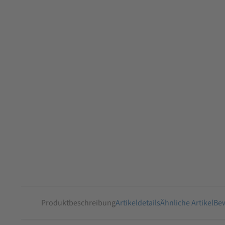
Produktbeschreibung
Artikeldetails
Ähnliche Artikel
Bew