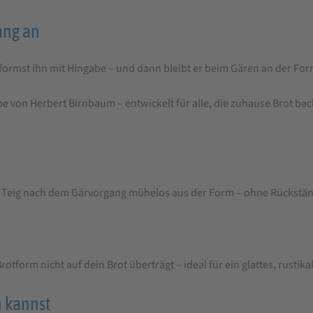
ang an
vor, formst ihn mit Hingabe – und dann bleibt er beim Gären an der 
von Herbert Birnbaum – entwickelt für alle, die zuhause Brot bac
 Teig nach dem Gärvorgang mühelos aus der Form – ohne Rückstä
otform nicht auf dein Brot überträgt – ideal für ein glattes, rustika
n kannst