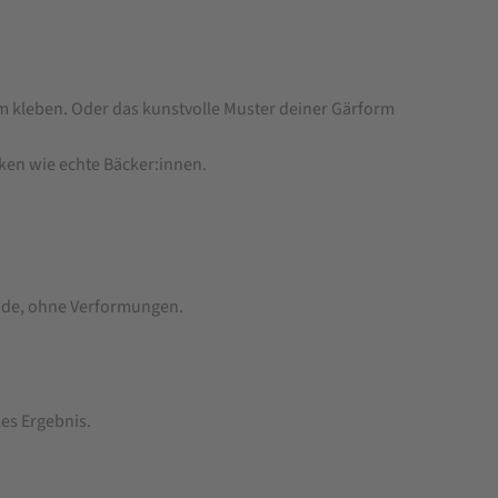
Form kleben. Oder das kunstvolle Muster deiner Gärform
ken wie echte Bäcker:innen.
nde, ohne Verformungen.
les Ergebnis.