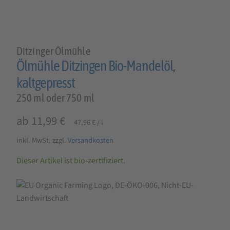
Ditzinger Ölmühle
Ölmühle Ditzingen Bio-Mandelöl,
kaltgepresst
250 ml oder 750 ml
ab
11,99
€
47,96
€
/
l
inkl. MwSt.
zzgl.
Versandkosten
Dieser Artikel ist bio-zertifiziert.