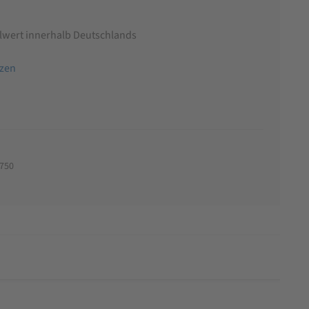
llwert innerhalb Deutschlands
tzen
-750