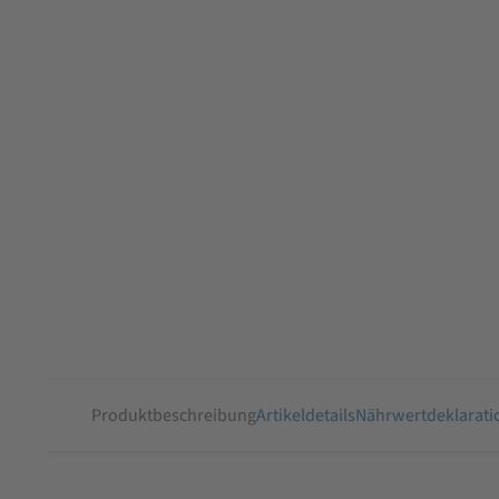
Produktbeschreibung
Artikeldetails
Nährwertdeklarati