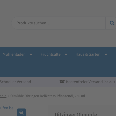
Suche
nach:
Mühlenladen
Fruchtsäfte
Haus & Garten
Schneller Versand
Kostenfreier Versand
(ab 20 €)
eöle
Ölmühle Ditzingen Delikatess-Pflanzenöl, 750 ml
Ditzinger Ölmühle