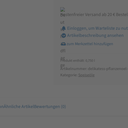
Kostenfreier Versand ab 20 € Beste
Einloggen, um Warteliste zu nu
Artikelbeschreibung ansehen
Produkt enthält: 0,750
l
Artikelnummer:
delikatess-pflanzenoel
Kategorie:
Speiseöle
on
Ähnliche Artikel
Bewertungen (0)