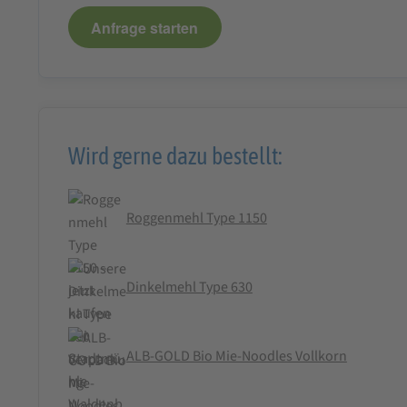
Anfrage starten
Wird gerne dazu bestellt:
Roggenmehl Type 1150
Dinkelmehl Type 630
ALB-GOLD Bio Mie-Noodles Vollkorn