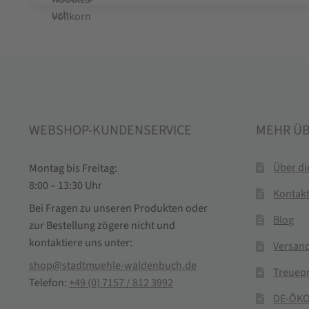
WEBSHOP-KUNDENSERVICE
MEHR Ü
Über d
Montag bis Freitag:
8:00 – 13:30 Uhr
Kontak
Bei Fragen zu unseren Produkten oder
Blog
zur Bestellung zögere nicht und
kontaktiere uns unter:
Versand
shop@stadtmuehle-waldenbuch.de
Treuep
Telefon:
+49 (0) 7157 / 812 3992
DE-ÖKO