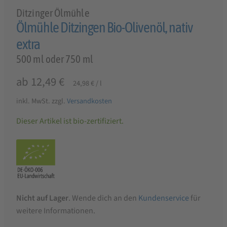
Ditzinger Ölmühle
Ölmühle Ditzingen Bio-Olivenöl, nativ
extra
500 ml oder 750 ml
ab
12,49
€
24,98
€
/
l
inkl. MwSt.
zzgl.
Versandkosten
Dieser Artikel ist bio-zertifiziert.
Nicht auf Lager
. Wende dich an den
Kundenservice
für
weitere Informationen.