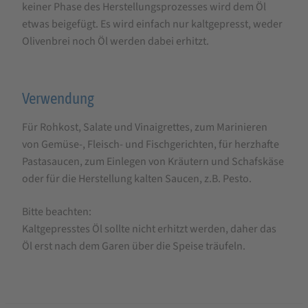
keiner Phase des Herstellungsprozesses wird dem Öl
etwas beigefügt. Es wird einfach nur kaltgepresst, weder
Olivenbrei noch Öl werden dabei erhitzt.
Verwendung
Für Rohkost, Salate und Vinaigrettes, zum Marinieren
von Gemüse-, Fleisch- und Fischgerichten, für herzhafte
Pastasaucen, zum Einlegen von Kräutern und Schafskäse
oder für die Herstellung kalten Saucen, z.B. Pesto.
Bitte beachten:
Kaltgepresstes Öl sollte nicht erhitzt werden, daher das
Öl erst nach dem Garen über die Speise träufeln.