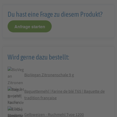
Du hast eine Frage zu diesem Produkt?
Anfrage starten
Wird gerne dazu bestellt:
BioVegan Zitronenschale 9 g
Baguettemehl | Farine de blé T65 | Baguette de
tradition française
Gelbweizen - Ruchmehl Type 1200