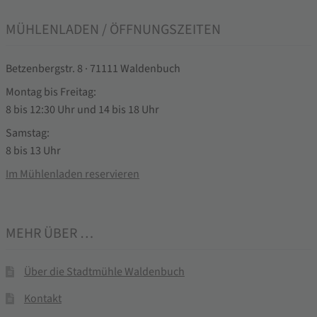
MÜHLENLADEN / ÖFFNUNGSZEITEN
Betzenbergstr. 8 · 71111 Waldenbuch
Montag bis Freitag:
8 bis 12:30 Uhr und 14 bis 18 Uhr
Samstag:
8 bis 13 Uhr
Im Mühlenladen reservieren
MEHR ÜBER …
Über die Stadtmühle Waldenbuch
Kontakt