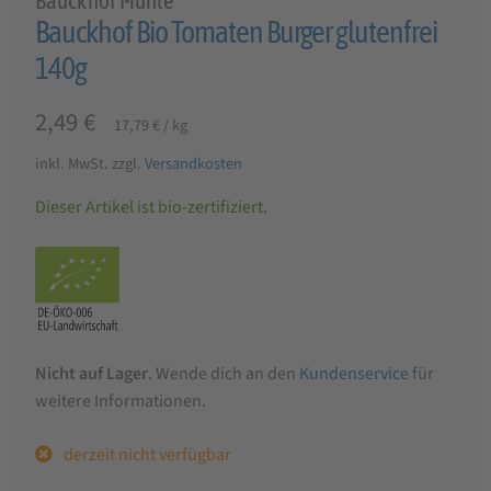
Bauckhof Mühle
Bauckhof Bio Tomaten Burger glutenfrei
140g
2,49
€
17,79
€
/
kg
inkl. MwSt.
zzgl.
Versandkosten
Dieser Artikel ist bio-zertifiziert.
Nicht auf Lager
. Wende dich an den
Kundenservice
für
weitere Informationen.
derzeit nicht verfügbar