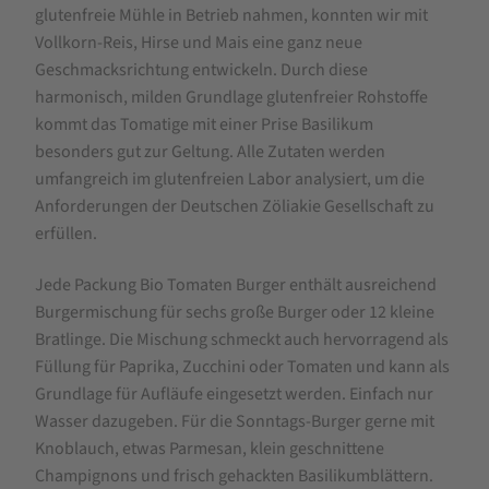
Tomaten
glutenfreie Mühle in Betrieb nahmen, konnten wir mit
Burger
Vollkorn-Reis, Hirse und Mais eine ganz neue
glutenfrei
Geschmacksrichtung entwickeln. Durch diese
harmonisch, milden Grundlage glutenfreier Rohstoffe
140g
kommt das Tomatige mit einer Prise Basilikum
besonders gut zur Geltung. Alle Zutaten werden
umfangreich im glutenfreien Labor analysiert, um die
Anforderungen der Deutschen Zöliakie Gesellschaft zu
erfüllen.
Jede Packung Bio Tomaten Burger enthält ausreichend
Burgermischung für sechs große Burger oder 12 kleine
Bratlinge. Die Mischung schmeckt auch hervorragend als
Füllung für Paprika, Zucchini oder Tomaten und kann als
Grundlage für Aufläufe eingesetzt werden. Einfach nur
Wasser dazugeben. Für die Sonntags-Burger gerne mit
Knoblauch, etwas Parmesan, klein geschnittene
Champignons und frisch gehackten Basilikumblättern.