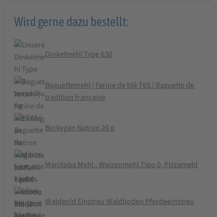
Wird gerne dazu bestellt:
Dinkelmehl Type 630
Baguettemehl | Farine de blé T65 | Baguette de
tradition française
BioVegan Natron 20 g
Manitoba Mehl - Weizenmehl Tipo 0, Pizzamehl
Waldgold Einstreu Waldboden Pferdeeinstreu