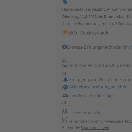
Menge
Heute bestellt & bezahlt, Ankunft vorau
Dienstag, 11.8.2026 bis Donnerstag, 13
Aktuelle Bearbeitungszeit ca. 2 Werkta
1000+
Stück verkauft
Express-Zahlungsmethoden im
Kostenfreier Versand ab 20 € Beste
Einloggen, um Warteliste zu nu
Artikelbeschreibung ansehen
Produkt enthält: 0,520
kg
Artikelnummer:
kimmich-weinsauerkrau
Kategorie:
Sauerkonserven