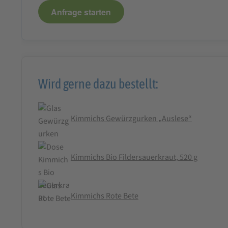
Anfrage starten
Wird gerne dazu bestellt:
Kimmichs Gewürzgurken „Auslese“
Kimmichs Bio Fildersauerkraut, 520 g
Kimmichs Rote Bete