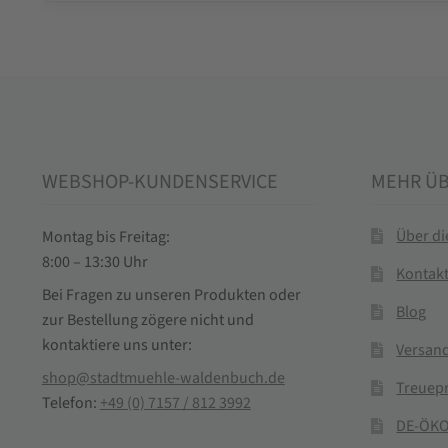
WEBSHOP-KUNDENSERVICE
MEHR Ü
Über d
Montag bis Freitag:
8:00 – 13:30 Uhr
Kontak
Bei Fragen zu unseren Produkten oder
Blog
zur Bestellung zögere nicht und
kontaktiere uns unter:
Versand
shop@stadtmuehle-waldenbuch.de
Treuep
Telefon:
+49 (0) 7157 / 812 3992
DE-ÖKO