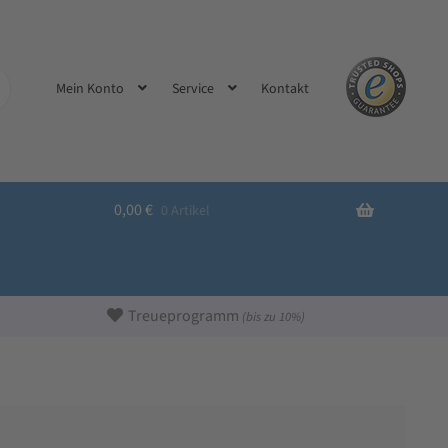
Kontakt
Mein Konto
Service
0,00
€
0 Artikel
Treueprogramm
(bis zu 10%)