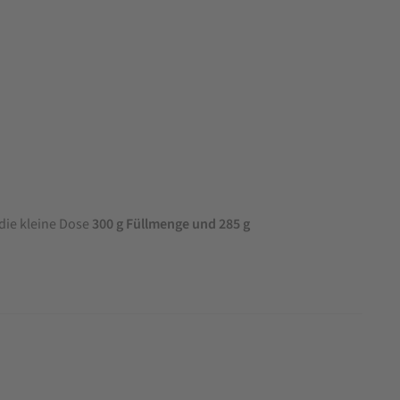
 die kleine Dose
300 g Füllmenge und 285 g