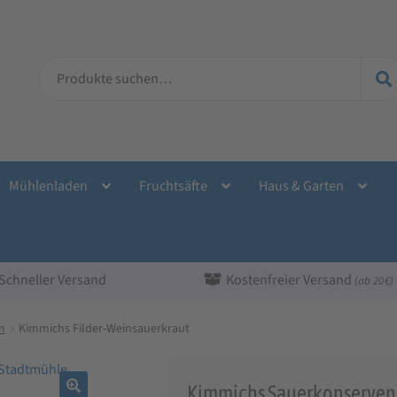
Suche
nach:
Mühlenladen
Fruchtsäfte
Haus & Garten
Schneller Versand
Kostenfreier Versand
(ab 20 €)
n
Kimmichs Filder-Weinsauerkraut
Kimmichs Sauerkonserven