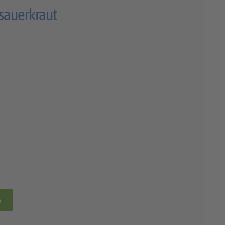
sauerkraut
b