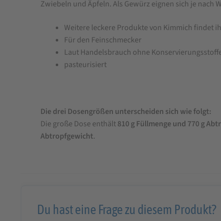
Zwiebeln und Äpfeln. Als Gewürz eignen sich je nac
Weitere leckere Produkte von Kimmich findet i
Für den Feinschmecker
Laut Handelsbrauch ohne Konservierungsstoff
pasteurisiert
Die drei Dosengrößen unterscheiden sich wie folgt:
Die große Dose enthält
810 g Füllmenge und 770 g Abt
Abtropfgewicht
.
Du hast eine Frage zu diesem Produkt?