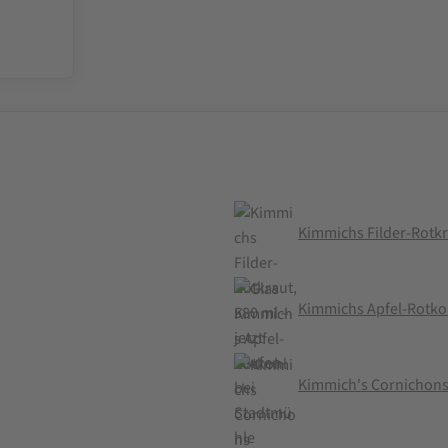
Kimmichs Filder-Rotkr
Kimmichs Apfel-Rotkoh
Kimmich's Cornichons