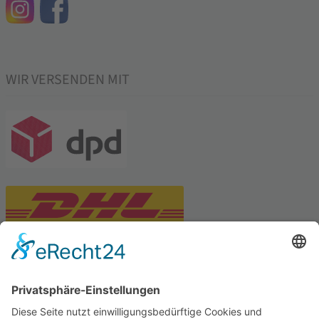
WIR VERSENDEN MIT
PARTNERSHOPS
Tekal – Textile Lebensqualität