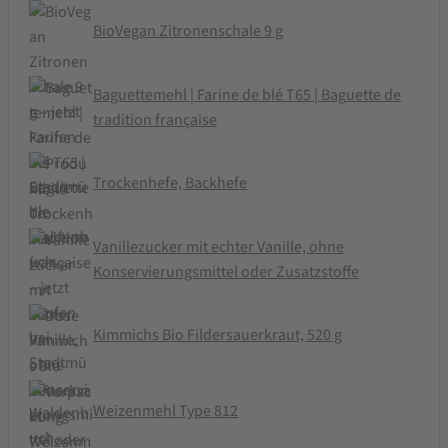
BioVegan Zitronenschale 9 g
Baguettemehl | Farine de blé T65 | Baguette de
tradition française
Trockenhefe, Backhefe
Vanillezucker mit echter Vanille, ohne
Konservierungsmittel oder Zusatzstoffe
Kimmichs Bio Fildersauerkraut, 520 g
Weizenmehl Type 812