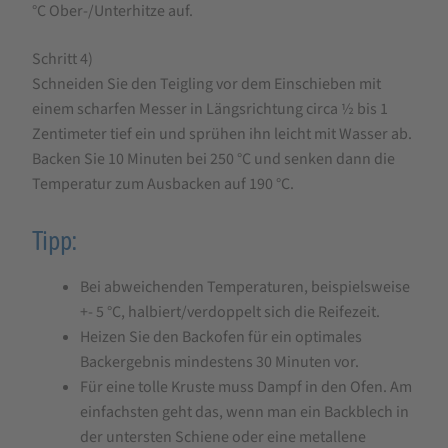
°C Ober-/Unterhitze auf.
Schritt 4)
Schneiden Sie den Teigling vor dem Einschieben mit
einem scharfen Messer in Längsrichtung circa ½ bis 1
Zentimeter tief ein und sprühen ihn leicht mit Wasser ab.
Backen Sie 10 Minuten bei 250 °C und senken dann die
Temperatur zum Ausbacken auf 190 °C.
Tipp:
Bei abweichenden Temperaturen, beispielsweise
+- 5 °C, halbiert/verdoppelt sich die Reifezeit.
Heizen Sie den Backofen für ein optimales
Backergebnis mindestens 30 Minuten vor.
Für eine tolle Kruste muss Dampf in den Ofen. Am
einfachsten geht das, wenn man ein Backblech in
der untersten Schiene oder eine metallene