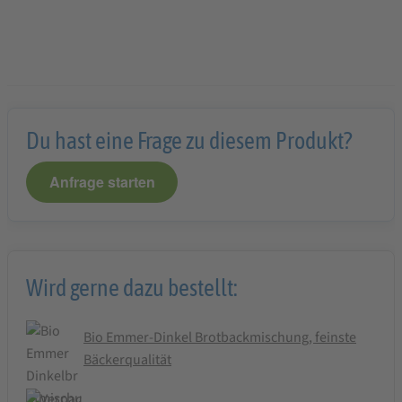
Du hast eine Frage zu diesem Produkt?
Anfrage starten
Wird gerne dazu bestellt:
Bio Emmer-Dinkel Brotbackmischung, feinste
Bäckerqualität