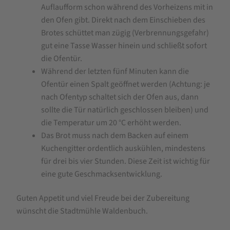
Auflaufform schon während des Vorheizens mit in
den Ofen gibt. Direkt nach dem Einschieben des
Brotes schüttet man zügig (Verbrennungsgefahr)
gut eine Tasse Wasser hinein und schließt sofort
die Ofentür.
Während der letzten fünf Minuten kann die
Ofentür einen Spalt geöffnet werden (Achtung: je
nach Ofentyp schaltet sich der Ofen aus, dann
sollte die Tür natürlich geschlossen bleiben) und
die Temperatur um 20 °C erhöht werden.
Das Brot muss nach dem Backen auf einem
Kuchengitter ordentlich auskühlen, mindestens
für drei bis vier Stunden. Diese Zeit ist wichtig für
eine gute Geschmacksentwicklung.
Guten Appetit und viel Freude bei der Zubereitung
wünscht die Stadtmühle Waldenbuch.