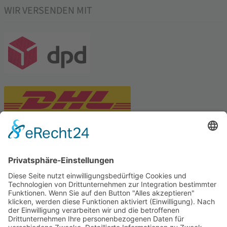
WIR VERSENDEN MIT
PARTNERSHOPS
Tekal – Textile Lebensqualität
Exklusive moderne & Orientteppiche
Feuerwerk XXL
Pyrotechnik online bestellen