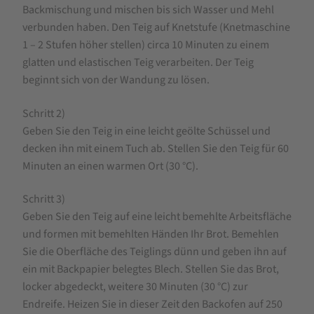
Backmischung und mischen bis sich Wasser und Mehl
verbunden haben. Den Teig auf Knetstufe (Knetmaschine
1 – 2 Stufen höher stellen) circa 10 Minuten zu einem
glatten und elastischen Teig verarbeiten. Der Teig
beginnt sich von der Wandung zu lösen.
Schritt 2)
Geben Sie den Teig in eine leicht geölte Schüssel und
decken ihn mit einem Tuch ab. Stellen Sie den Teig für 60
Minuten an einen warmen Ort (30 °C).
Schritt 3)
Geben Sie den Teig auf eine leicht bemehlte Arbeitsfläche
und formen mit bemehlten Händen Ihr Brot. Bemehlen
Sie die Oberfläche des Teiglings dünn und geben ihn auf
ein mit Backpapier belegtes Blech. Stellen Sie das Brot,
locker abgedeckt, weitere 30 Minuten (30 °C) zur
Endreife. Heizen Sie in dieser Zeit den Backofen auf 250