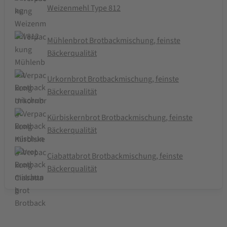
Weizenmehl Type 812
Mühlenbrot Brotbackmischung, feinste
Bäckerqualität
Urkornbrot Brotbackmischung, feinste
Bäckerqualität
Kürbiskernbrot Brotbackmischung, feinste
Bäckerqualität
Ciabattabrot Brotbackmischung, feinste
Bäckerqualität