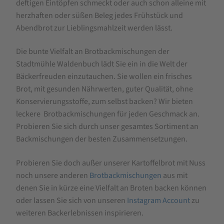
deftigen Eintöpfen schmeckt oder auch schon alleine mit
herzhaften oder süßen Beleg jedes Frühstück und
Abendbrot zur Lieblingsmahlzeit werden lässt.
Die bunte Vielfalt an Brotbackmischungen der
Stadtmühle Waldenbuch lädt Sie ein in die Welt der
Bäckerfreuden einzutauchen. Sie wollen ein frisches
Brot, mit gesunden Nährwerten, guter Qualität, ohne
Konservierungsstoffe, zum selbst backen? Wir bieten
leckere Brotbackmischungen für jeden Geschmack an.
Probieren Sie sich durch unser gesamtes Sortiment an
Backmischungen der besten Zusammensetzungen.
Probieren Sie doch außer unserer Kartoffelbrot mit Nuss
noch unsere anderen
Brotbackmischungen
aus mit
denen Sie in kürze eine Vielfalt an Broten backen können
oder lassen Sie sich von unseren
Instagram Account
zu
weiteren Backerlebnissen inspirieren.