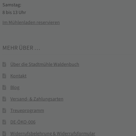
Samstag:
8 bis 13 Uhr
Im Mühlenladen reservieren
MEHR ÜBER …
Über die Stadtmühle Waldenbuch
Kontakt
Blog
Versand- & Zahlungsarten
Treueprogramm
DE-ÖKO-006
Widerrufsbelehrung & Widerrufsformular