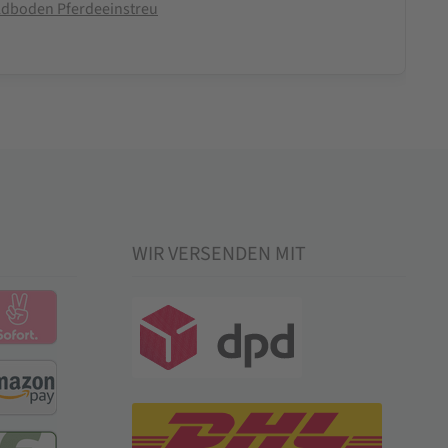
ldboden Pferdeeinstreu
WIR VERSENDEN MIT