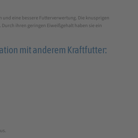
m und eine bessere Futterverwertung. Die knusprigen
 Durch ihren geringen Eiweißgehalt haben sie ein
tion mit anderem Kraftfutter:
us.