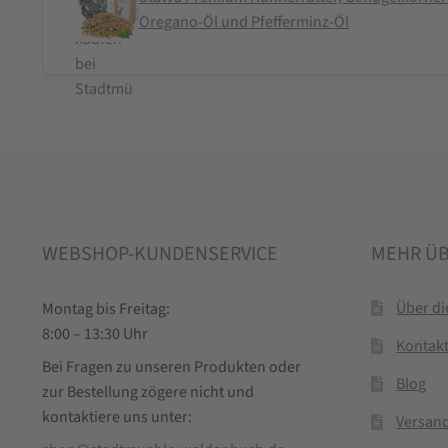
Oregano-Öl und Pfefferminz-Öl
WEBSHOP-KUNDENSERVICE
MEHR Ü
Über d
Montag bis Freitag:
8:00 – 13:30 Uhr
Kontak
Bei Fragen zu unseren Produkten oder
Blog
zur Bestellung zögere nicht und
kontaktiere uns unter:
Versand