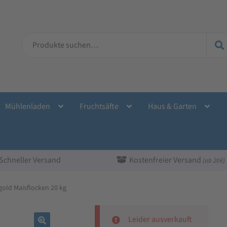
Suche
nach:
Mühlenladen
Fruchtsäfte
Haus & Garten
Schneller Versand
Kostenfreier Versand
(ab 20 €)
gold Maisflocken 20 kg
Leider ausverkauft