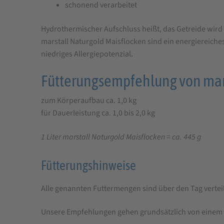
schonend verarbeitet
Hydrothermischer Aufschluss heißt, das Getreide wird
marstall Naturgold Maisflocken sind ein energiereich
niedriges Allergiepotenzial.
Fütterungsempfehlung von mars
zum Körperaufbau ca. 1,0 kg
für Dauerleistung ca. 1,0 bis 2,0 kg
1 Liter
marstall Naturgold Maisflocken = ca. 445 g
Fütterungshinweise
Alle genannten Futtermengen sind über den Tag verteil
Unsere Empfehlungen gehen grundsätzlich von einem Ra