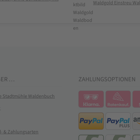
Waldgold Einstreu Wa
BER …
ZAHLUNGSOPTIONEN
ie Stadtmühle Waldenbuch
t
- & Zahlungsarten