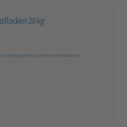
isflocken 20 kg
n
Kundenservice
für weitere Informationen.