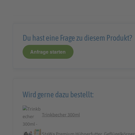
Du hast eine Frage zu diesem Produkt?
Anfrage starten
Wird gerne dazu bestellt:
Trinkbecher 300ml
StaWa Premium Hühnerfutter, Geflügelkörnerf