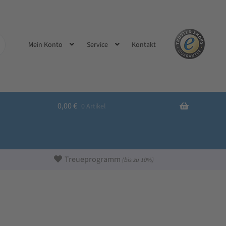
Kontakt
Mein Konto
Service
0,00
€
0 Artikel
Treueprogramm
(bis zu 10%)