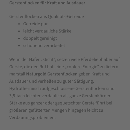
Gerstenflocken für Kraft und Ausdauer
Gerstenflocken aus Qualitäts-Getreide
Getreide pur
leicht verdauliche Stärke
doppelt gereinigt
schonend verarbeitet
Wenn der Hafer „sticht“, setzen viele Pferdeliebhaber auf
Gerste, die den Ruf hat, eine „coolere Energie“ zu liefern.
marstall
Naturgold Gerstenflocken
geben Kraft und
Ausdauer und verhelfen zu guter Sättigung.
Hydrothermisch aufgeschlossene Gerstenflocken sind
3,5-fach leichter verdaulich als ganze Gerstenkörner.
Stärke aus ganzer oder gequetschter Gerste führt bei
größeren gefütterten Mengen hingegen leicht zu
Verdauungsproblemen.