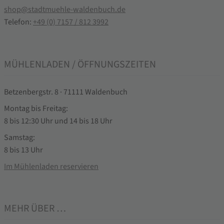
shop@stadtmuehle-waldenbuch.de
Telefon:
+49 (0) 7157 / 812 3992
MÜHLENLADEN / ÖFFNUNGSZEITEN
Betzenbergstr. 8 · 71111 Waldenbuch
Montag bis Freitag:
8 bis 12:30 Uhr und 14 bis 18 Uhr
Samstag:
8 bis 13 Uhr
Im Mühlenladen reservieren
MEHR ÜBER …