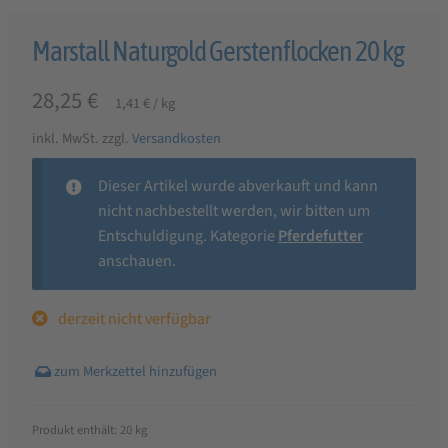
Marstall Naturgold Gerstenflocken 20 kg
28,25
€
1,41
€
/
kg
inkl. MwSt.
zzgl.
Versandkosten
Dieser Artikel wurde abverkauft und kann
nicht nachbestellt werden, wir bitten um
Entschuldigung. Kategorie
Pferdefutter
anschauen.
derzeit nicht verfügbar
Produkt enthält: 20
kg