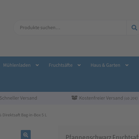
Suche
nach:
Mühlenladen
Fruchtsäfte
Haus & Garten
Schneller Versand
Kostenfreier Versand
(ab 20 €)
Direktsaft Bag-in-Box 5 L
Pfannenschwarz Fruchtsaf