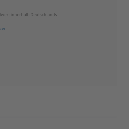
llwert innerhalb Deutschlands
tzen