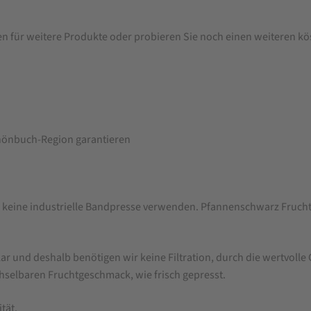
en für weitere Produkte oder probieren Sie noch einen weiteren kö
chönbuch-Region garantieren
wir keine industrielle Bandpresse verwenden. Pfannenschwarz Fruc
klar und deshalb benötigen wir keine Filtration, durch die wertvol
hselbaren Fruchtgeschmack, wie frisch gepresst.
tät.