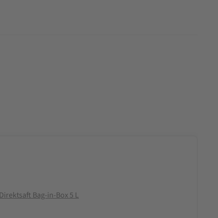
irektsaft Bag-in-Box 5 L