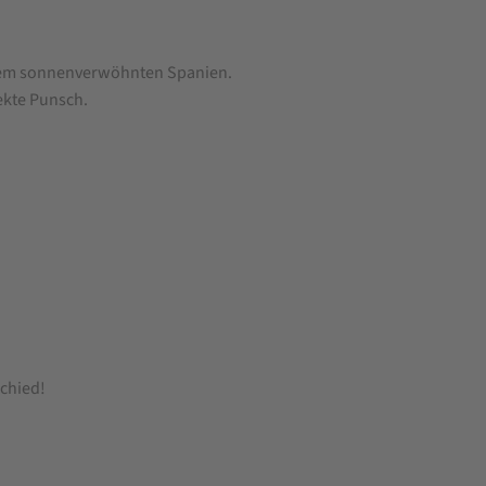
 dem sonnenverwöhnten Spanien.
ekte Punsch.
chied!