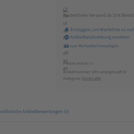
Kostenfreier Versand ab 20 € Beste
Einloggen, um Warteliste zu nu
Artikelbeschreibung ansehen
Produkt enthält: 5
l
Artikelnummer:
pfm-orangensaft-5l
Kategorie:
Direktsäfte
on
Ähnliche Artikel
Bewertungen (0)