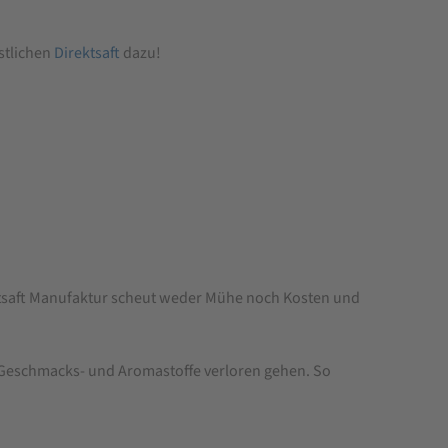
stlichen
Direktsaft
dazu!
htsaft Manufaktur scheut weder Mühe noch Kosten und
le Geschmacks- und Aromastoffe verloren gehen. So