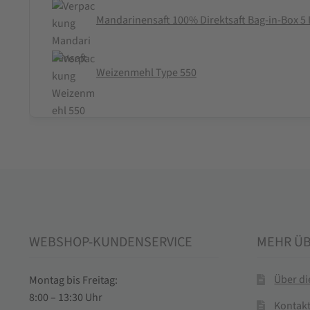
Mandarinensaft 100% Direktsaft Bag-in-Box 5 
Weizenmehl Type 550
WEBSHOP-KUNDENSERVICE
MEHR Ü
Über d
Montag bis Freitag:
8:00 – 13:30 Uhr
Kontak