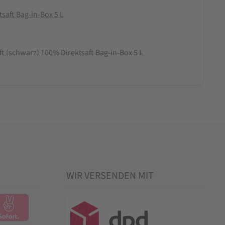
saft Bag-in-Box 5 L
t (schwarz) 100% Direktsaft Bag-in-Box 5 L
WIR VERSENDEN MIT