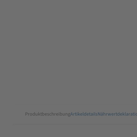
Produktbeschreibung
Artikeldetails
Nährwertdeklarati