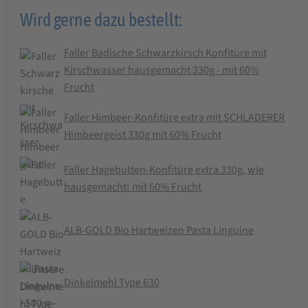
Wird gerne dazu bestellt:
Faller Badische Schwarzkirsch Konfitüre mit
Kirschwasser hausgemacht 330g - mit 60%
Frucht
Faller Himbeer-Konfitüre extra mit SCHLADERER
Himbeergeist 330g mit 60% Frucht
Faller Hagebutten-Konfitüre extra 330g, wie
hausgemacht! mit 60% Frucht
ALB-GOLD Bio Hartweizen Pasta Linguine
Dinkelmehl Type 630