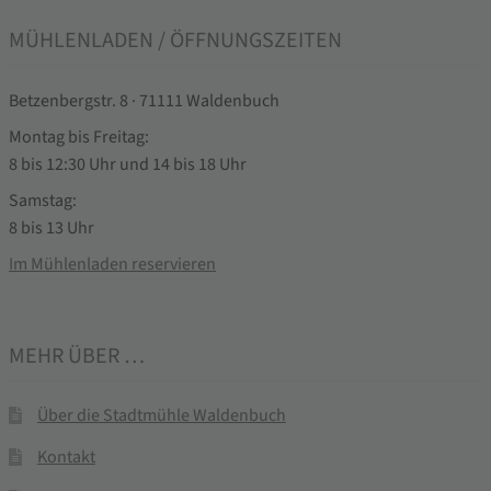
MÜHLENLADEN / ÖFFNUNGSZEITEN
Betzenbergstr. 8 · 71111 Waldenbuch
Montag bis Freitag:
8 bis 12:30 Uhr und 14 bis 18 Uhr
Samstag:
8 bis 13 Uhr
Im Mühlenladen reservieren
MEHR ÜBER …
Über die Stadtmühle Waldenbuch
Kontakt