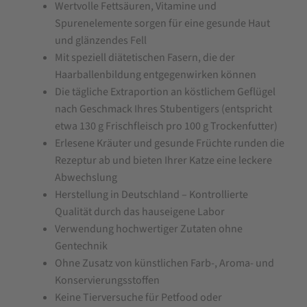
Wertvolle Fettsäuren, Vitamine und
Spurenelemente sorgen für eine gesunde Haut
und glänzendes Fell
Mit speziell diätetischen Fasern, die der
Haarballenbildung entgegenwirken können
Die tägliche Extraportion an köstlichem Geflügel
nach Geschmack Ihres Stubentigers (entspricht
etwa 130 g Frischfleisch pro 100 g Trockenfutter)
Erlesene Kräuter und gesunde Früchte runden die
Rezeptur ab und bieten Ihrer Katze eine leckere
Abwechslung
Herstellung in Deutschland – Kontrollierte
Qualität durch das hauseigene Labor
Verwendung hochwertiger Zutaten ohne
Gentechnik
Ohne Zusatz von künstlichen Farb-, Aroma- und
Konservierungsstoffen
Keine Tierversuche für Petfood oder