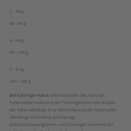
2 – 4 kg
40 – 90 g
4 – 6 kg
90 – 140 g
6 – 8 kg
140 – 180 g
Bei trächtiger Katze:
Bitte beachten Sie, dass der
Futterbedarf während der Trächtigkeit von der Anzahl
der Kitten abhängt. Eine Überfütterung der Katze sollte
allerdings im Hinblick auf etwaige
Geburtsschwierigkeiten und Störungen während der