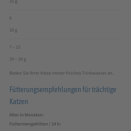
35 g
6
30 g
7 – 12
20 – 30 g
Bieten Sie Ihrer Katze immer frisches Trinkwasser an.
Fütterungsempfehlungen für trächtige
Katzen
Alter in Monaten
FuttermengeKitten / 24 h