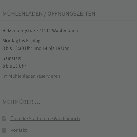
MÜHLENLADEN / ÖFFNUNGSZEITEN
Betzenbergstr. 8 · 71111 Waldenbuch
Montag bis Freitag:
8 bis 12:30 Uhr und 14 bis 18 Uhr
Samstag:
8 bis 13 Uhr
Im Mühlenladen reservieren
MEHR ÜBER …
Über die Stadtmühle Waldenbuch
Kontakt