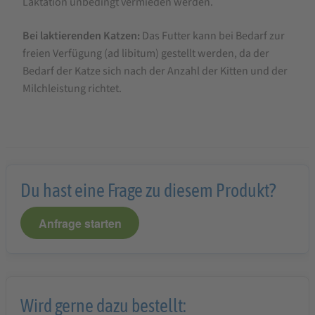
Laktation unbedingt vermieden werden.
Bei laktierenden Katzen:
Das Futter kann bei Bedarf zur
freien Verfügung (ad libitum) gestellt werden, da der
Bedarf der Katze sich nach der Anzahl der Kitten und der
Milchleistung richtet.
Du hast eine Frage zu diesem Produkt?
Anfrage starten
Wird gerne dazu bestellt: