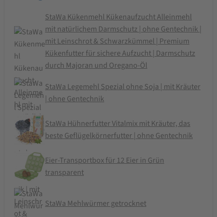
StaWa Kükenmehl Kükenaufzucht Alleinmehl
mit natürlichem Darmschutz | ohne Gentechnik |
mit Leinschrot & Schwarzkümmel | Premium
Kükenfutter für sichere Aufzucht | Darmschutz
durch Majoran und Oregano-Öl
StaWa Legemehl Spezial ohne Soja | mit Kräuter
| ohne Gentechnik
StaWa Hühnerfutter Vitalmix mit Kräuter, das
beste Geflügelkörnerfutter | ohne Gentechnik
Eier-Transportbox für 12 Eier in Grün
transparent
StaWa Mehlwürmer getrocknet