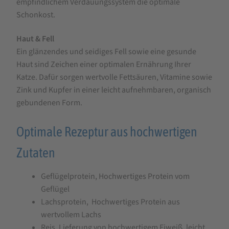
empfindlichem Verdauungssystem die optimale
Schonkost.
Haut & Fell
Ein glänzendes und seidiges Fell sowie eine gesunde
Haut sind Zeichen einer optimalen Ernährung Ihrer
Katze. Dafür sorgen wertvolle Fettsäuren, Vitamine sowie
Zink und Kupfer in einer leicht aufnehmbaren, organisch
gebundenen Form.
Optimale Rezeptur aus hochwertigen
Zutaten
Geflügelprotein, Hochwertiges Protein vom
Geflügel
Lachsprotein, Hochwertiges Protein aus
wertvollem Lachs
Reis, Lieferung von hochwertigem Eiweiß, leicht