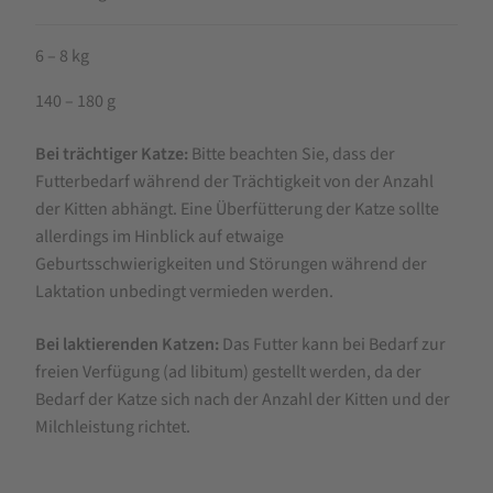
6 – 8 kg
140 – 180 g
Bei trächtiger Katze:
Bitte beachten Sie, dass der
Futterbedarf während der Trächtigkeit von der Anzahl
der Kitten abhängt. Eine Überfütterung der Katze sollte
allerdings im Hinblick auf etwaige
Geburtsschwierigkeiten und Störungen während der
Laktation unbedingt vermieden werden.
Bei laktierenden Katzen:
Das Futter kann bei Bedarf zur
freien Verfügung (ad libitum) gestellt werden, da der
Bedarf der Katze sich nach der Anzahl der Kitten und der
Milchleistung richtet.