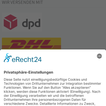
WIR VERSENDEN MIT
PARTNERSHOPS
Tekal – Textile Lebensqualität
Exklusive moderne & Orientteppiche
Feuerwerk XXL
Pyrotechnik online bestellen