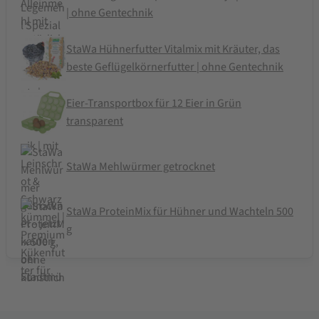
| ohne Gentechnik
StaWa Hühnerfutter Vitalmix mit Kräuter, das
beste Geflügelkörnerfutter | ohne Gentechnik
Eier-Transportbox für 12 Eier in Grün
transparent
StaWa Mehlwürmer getrocknet
StaWa ProteinMix für Hühner und Wachteln 500
g