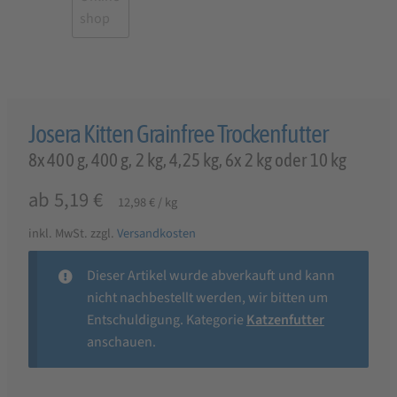
Josera Kitten Grainfree Trockenfutter
8x 400 g, 400 g, 2 kg, 4,25 kg, 6x 2 kg oder 10 kg
ab
5,19
€
12,98
€
/
kg
inkl. MwSt.
zzgl.
Versandkosten
Dieser Artikel wurde abverkauft und kann
nicht nachbestellt werden, wir bitten um
Entschuldigung. Kategorie
Katzenfutter
anschauen.