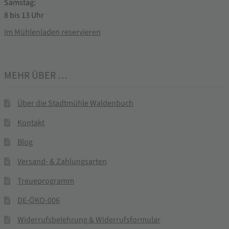
Samstag:
8 bis 13 Uhr
Im Mühlenladen reservieren
MEHR ÜBER …
Über die Stadtmühle Waldenbuch
Kontakt
Blog
Versand- & Zahlungsarten
Treueprogramm
DE-ÖKO-006
Widerrufsbelehrung & Widerrufsformular