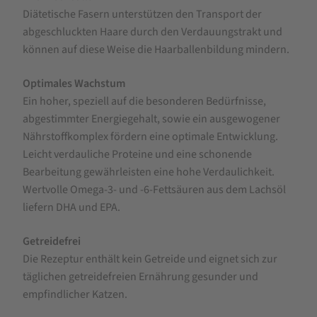
Diätetische Fasern unterstützen den Transport der
abgeschluckten Haare durch den Verdauungstrakt und
können auf diese Weise die Haarballenbildung mindern.
Optimales Wachstum
Ein hoher, speziell auf die besonderen Bedürfnisse,
abgestimmter Energiegehalt, sowie ein ausgewogener
Nährstoffkomplex fördern eine optimale Entwicklung.
Leicht verdauliche Proteine und eine schonende
Bearbeitung gewährleisten eine hohe Verdaulichkeit.
Wertvolle Omega-3- und -6-Fettsäuren aus dem Lachsöl
liefern DHA und EPA.
Getreidefrei
Die Rezeptur enthält kein Getreide und eignet sich zur
täglichen getreidefreien Ernährung gesunder und
empfindlicher Katzen.