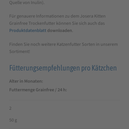
Quelle von Inulin).
Für genauere Informationen zu dem Josera Kitten
Grainfree Trockenfutter können Sie sich auch das
Produktdatenblatt
downloaden
.
Finden Sie noch weitere Katzenfutter Sorten in unserem
Sortiment!
Fütterungsempfehlungen pro Kätzchen
Alter in Monaten
Futtermenge Grainfree / 24 h
2
50 g