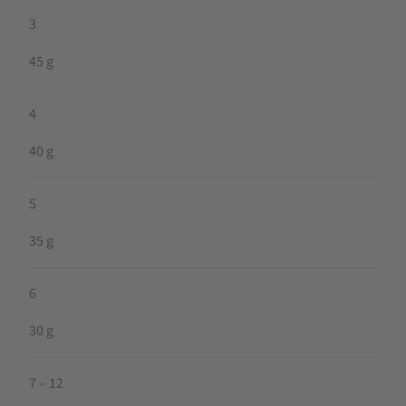
3
45 g
4
40 g
5
35 g
6
30 g
7 – 12