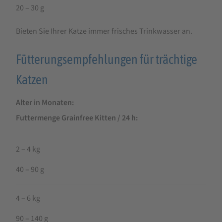
20 – 30 g
Bieten Sie Ihrer Katze immer frisches Trinkwasser an.
Fütterungsempfehlungen für trächtige
Katzen
Alter in Monaten
Futtermenge Grainfree Kitten / 24 h
2 – 4 kg
40 – 90 g
4 – 6 kg
90 – 140 g