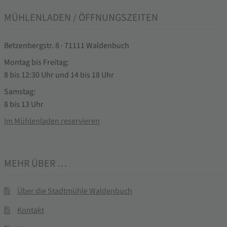
MÜHLENLADEN / ÖFFNUNGSZEITEN
Betzenbergstr. 8 · 71111 Waldenbuch
Montag bis Freitag:
8 bis 12:30 Uhr und 14 bis 18 Uhr
Samstag:
8 bis 13 Uhr
Im Mühlenladen reservieren
MEHR ÜBER …
Über die Stadtmühle Waldenbuch
Kontakt