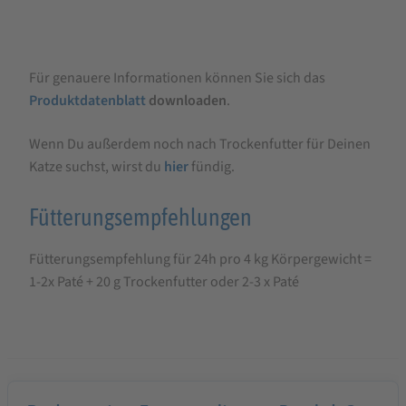
Für genauere Informationen können Sie sich das
Produktdatenblatt
downloaden
.
Wenn Du außerdem noch nach Trockenfutter für Deinen
Katze suchst, wirst du
hier
fündig.
Fütterungsempfehlungen
Fütterungsempfehlung für 24h pro 4 kg Körpergewicht =
1-2x Paté + 20 g Trockenfutter oder 2-3 x Paté