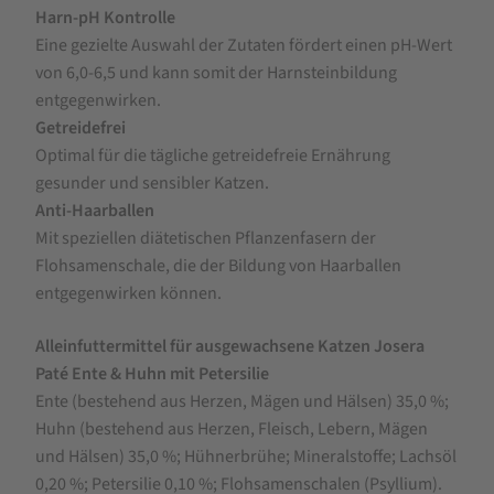
Harn-pH Kontrolle
Eine gezielte Auswahl der Zutaten fördert einen pH-Wert
von 6,0-6,5 und kann somit der Harnsteinbildung
entgegenwirken.
Getreidefrei
Optimal für die tägliche getreidefreie Ernährung
gesunder und sensibler Katzen.
Anti-Haarballen
Mit speziellen diätetischen Pflanzenfasern der
Flohsamenschale, die der Bildung von Haarballen
entgegenwirken können.
Alleinfuttermittel für ausgewachsene Katzen Josera
Paté Ente & Huhn mit Petersilie
Ente (bestehend aus Herzen, Mägen und Hälsen) 35,0 %;
Huhn (bestehend aus Herzen, Fleisch, Lebern, Mägen
und Hälsen) 35,0 %; Hühnerbrühe; Mineralstoffe; Lachsöl
0,20 %; Petersilie 0,10 %; Flohsamenschalen (Psyllium).