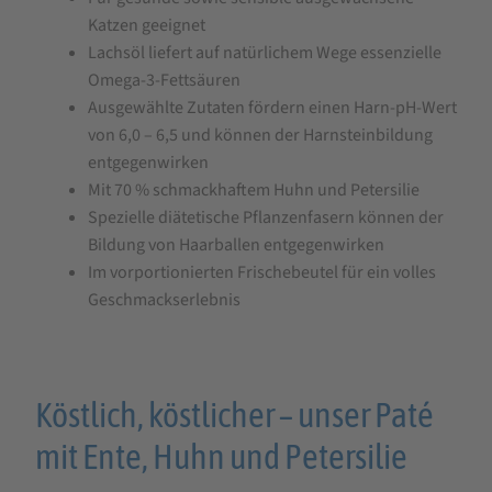
Nassfutter
Katzen geeignet
Lachsöl liefert auf natürlichem Wege essenzielle
Omega-3-Fettsäuren
Ausgewählte Zutaten fördern einen Harn-pH-Wert
von 6,0 – 6,5 und können der Harnsteinbildung
entgegenwirken
Mit 70 % schmackhaftem Huhn und Petersilie
Spezielle diätetische Pflanzenfasern können der
Bildung von Haarballen entgegenwirken
Im vorportionierten Frischebeutel für ein volles
Geschmackserlebnis
Köstlich, köstlicher – unser Paté
mit Ente, Huhn und Petersilie