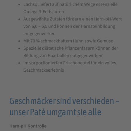
Lachsöl liefert auf natürlichem Wege essenzielle
Omega-3-Fettsäuren
Ausgewählte Zutaten fördern einen Harn-pH-Wert
von 6,0 – 6,5 und können der Harnsteinbildung
entgegenwirken
Mit 70 % schmackhaftem Huhn sowie Gemüse
Spezielle diätetische Pflanzenfasern können der
Bildung von Haarballen entgegenwirken
Im vorportionierten Frischebeutel für ein volles
Geschmackserlebnis
Geschmäcker sind verschieden –
unser Paté umgarnt sie alle
Harn-pH Kontrolle