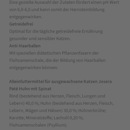
Eine gezielte Auswahl der Zutaten fördert einen pH-Wert
von 6,0-6,5 und kann somit der Harnsteinbildung
entgegenwirken.
Getreidefrei
Optimal für die tägliche getreidefreie Ernährung
gesunder und sensibler Katzen.
Anti-Haarballen
Mit speziellen diätetischen Pflanzenfasern der
Flohsamenschale, die der Bildung von Haarballen
entgegenwirken können.
Alleinfuttermittel für ausgewachsene Katzen Josera
Paté Huhn mit Spinat
Rind (bestehend aus Herzen, Fleisch, Lungen und
Lebern) 40,0 %; Huhn (bestehend aus Herzen, Fleisch,
Lebern, Mägen und Hälsen) 30,0 %; Hühnerbrühe;
Karotte; Mineralstoffe; Lachsöl 0,20 %;
Flohsamenschalen (Psyllium).