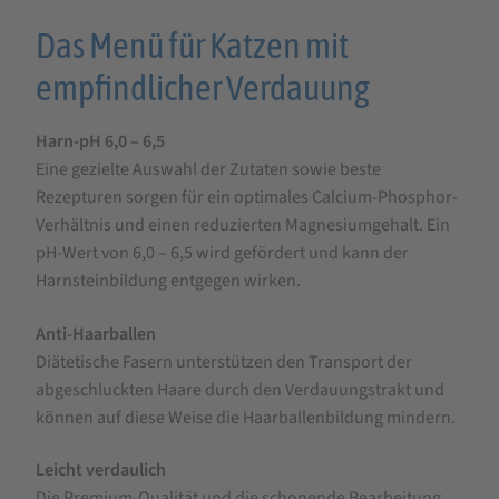
Das Menü für Katzen mit
empfindlicher Verdauung
Harn-pH 6,0 – 6,5
Eine gezielte Auswahl der Zutaten sowie beste
Rezepturen sorgen für ein optimales Calcium-Phosphor-
Verhältnis und einen reduzierten Magnesiumgehalt. Ein
pH-Wert von 6,0 – 6,5 wird gefördert und kann der
Harnsteinbildung entgegen wirken.
Anti-Haarballen
Diätetische Fasern unterstützen den Transport der
abgeschluckten Haare durch den Verdauungstrakt und
können auf diese Weise die Haarballenbildung mindern.
Leicht verdaulich
Die Premium-Qualität und die schonende Bearbeitung