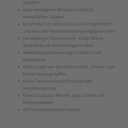
mindern
Extra verträgliche Rezeptur mit leicht
verdaulichen Zutaten
Ein pH-Wert im Urin von 6,0-6,5 wird gefördert
und kann der Harnsteinbildung entgegenwirken
Herstellung in Deutschland – Kontrollierte
Qualität durch das hauseigene Labor
Verwendung hochwertiger Zutaten ohne
Gentechnik
Ohne Zusatz von künstlichen Farb-, Aroma- und
Konservierungsstoffen
Keine Tierversuche für Petfood oder
Heimtiernahrung
Ohne Zusatz von Weizen, Soja, Zucker und
Milchprodukten
100 % klimaneutrale Produkte