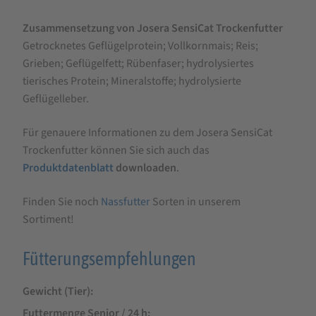
Zusammensetzung von Josera SensiCat Trockenfutter
Getrocknetes Geflügelprotein; Vollkornmais; Reis;
Grieben; Geflügelfett; Rübenfaser; hydrolysiertes
tierisches Protein; Mineralstoffe; hydrolysierte
Geflügelleber.
Für genauere Informationen zu dem Josera SensiCat
Trockenfutter können Sie sich auch das
Produktdatenblatt
downloaden
.
Finden Sie noch
Nassfutter
Sorten in unserem
Sortiment!
Fütterungsempfehlungen
Gewicht (Tier)
Futtermenge Senior / 24 h