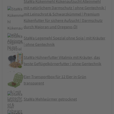
StaWa Kükenmehl Kükenaufzucht Alleinmehl
mit natürlichem Darmschutz | ohne Gentechnik |
mit Leinschrot & Schwarzkümmel | Premium
Kükenfutter für sichere Aufzucht | Darmschutz
durch Majoran und Oregano-Öl
StaWa Legemehl Spezial ohne Soja | mit Kräuter
| ohne Gentechnik
StaWa Hühnerfutter Vitalmix mit Kräuter, das
beste Geflügelkörnerfutter | ohne Gentechnik
Eier-Transportbox für 12 Eier in Grün
transparent
StaWa Mehlwürmer getrocknet