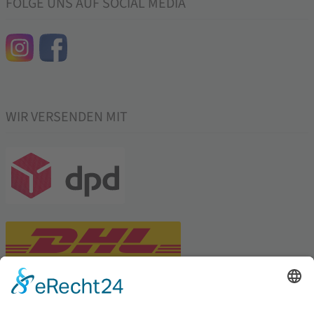
FOLGE UNS AUF SOCIAL MEDIA
WIR VERSENDEN MIT
PARTNERSHOPS