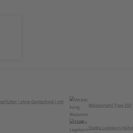
erfutter | ohne Gentechnik | mit
Weizenmehl Type 550
StaWa Legekorn Hühner