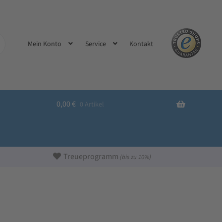
Kontakt
Mein Konto
Service
0,00
€
0 Artikel
Treueprogramm
(bis zu 10%)