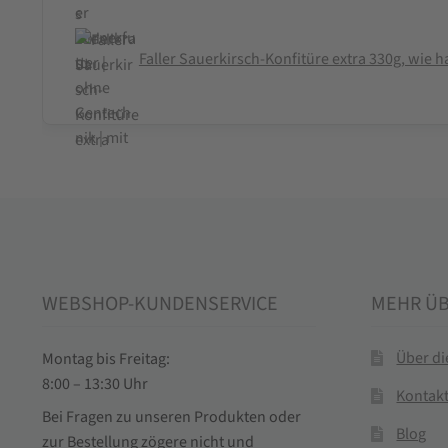
Faller Sauerkirsch-Konfitüre extra 330g, wie
WEBSHOP-KUNDENSERVICE
MEHR Ü
Über d
Montag bis Freitag:
8:00 – 13:30 Uhr
Kontak
Bei Fragen zu unseren Produkten oder
Blog
zur Bestellung zögere nicht und