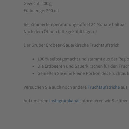
Gewicht: 200 g
Füllmenge: 200 ml
Bei Zimmertemperatur ungeöffnet 24 Monate haltbar
Nach dem Öffnen bitte gekühlt lagern!
Der Gruber Erdbeer-Sauerkirsche Fruchtaufstrich
100 % selbstgemacht und stammt aus der Region
Die Erdbeeren und Sauerkirschen für den Fruch
Genießen Sie eine kleine Portion des Fruchtauf
Versuchen Sie auch noch andere
Fruchtaufstriche
aus 
Auf unserem
Instagramkanal
informieren wir Sie über