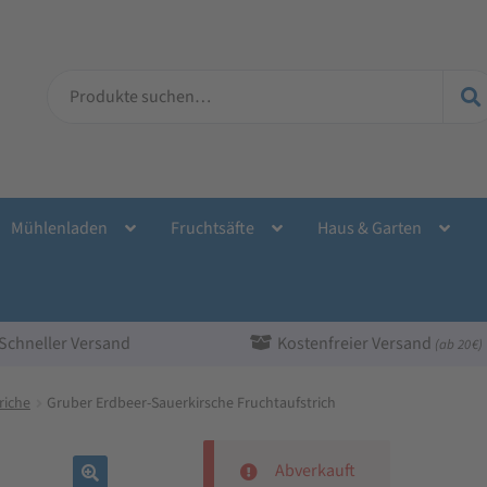
Suche
nach:
Mühlenladen
Fruchtsäfte
Haus & Garten
Schneller Versand
Kostenfreier Versand
(ab 20 €)
riche
Gruber Erdbeer-Sauerkirsche Fruchtaufstrich
Abverkauft