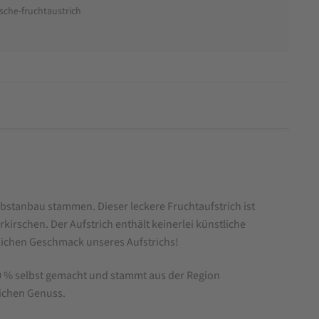
sche-fruchtaustrich
bstanbau stammen. Dieser leckere Fruchtaufstrich ist
rschen. Der Aufstrich enthält keinerlei künstliche
hlichen Geschmack unseres Aufstrichs!
00 % selbst gemacht und stammt aus der Region
lichen Genuss.