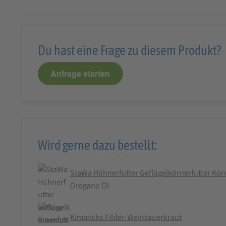
Du hast eine Frage zu diesem Produkt?
Anfrage starten
Wird gerne dazu bestellt:
StaWa Hühnerfutter Geflügelkörnerfutter Körn
Oregano Öl
Kimmichs Filder-Weinsauerkraut