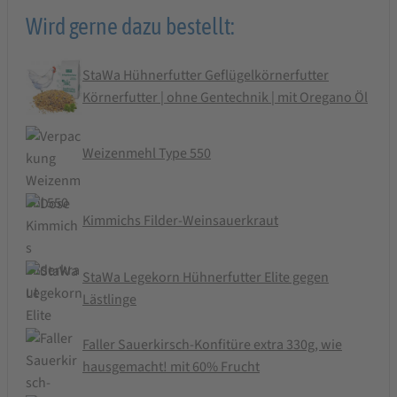
Wird gerne dazu bestellt:
StaWa Hühnerfutter Geflügelkörnerfutter
Körnerfutter | ohne Gentechnik | mit Oregano Öl
Weizenmehl Type 550
Kimmichs Filder-Weinsauerkraut
StaWa Legekorn Hühnerfutter Elite gegen
Lästlinge
Faller Sauerkirsch-Konfitüre extra 330g, wie
hausgemacht! mit 60% Frucht