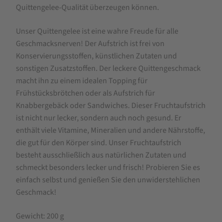
Quittengelee-Qualität überzeugen können.
Unser Quittengelee ist eine wahre Freude für alle
Geschmacksnerven! Der Aufstrich ist frei von
Konservierungsstoffen, künstlichen Zutaten und
sonstigen Zusatzstoffen. Der leckere Quittengeschmack
macht ihn zu einem idealen Topping für
Frühstücksbrötchen oder als Aufstrich für
Knabbergebäck oder Sandwiches. Dieser Fruchtaufstrich
ist nicht nur lecker, sondern auch noch gesund. Er
enthält viele Vitamine, Mineralien und andere Nährstoffe,
die gut für den Körper sind. Unser Fruchtaufstrich
besteht ausschließlich aus natürlichen Zutaten und
schmeckt besonders lecker und frisch! Probieren Sie es
einfach selbst und genießen Sie den unwiderstehlichen
Geschmack!
Gewicht: 200 g