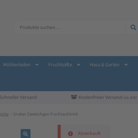
Suche
nach:
Mühlenladen
Fruchtsäfte
Haus & Garten
Schneller Versand
Kostenfreier Versand
(ab 20 €)
riche
Gruber Zwetschgen Fruchtaufstrich
Abverkauft