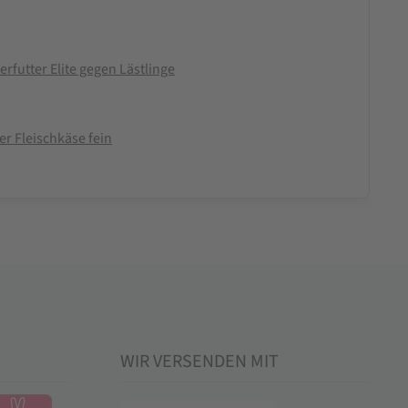
futter Elite gegen Lästlinge
r Fleischkäse fein
WIR VERSENDEN MIT