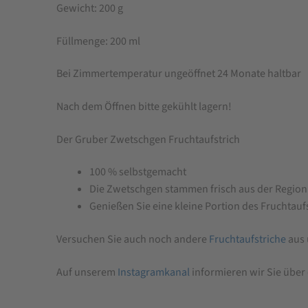
Gewicht: 200 g
Füllmenge: 200 ml
Bei Zimmertemperatur ungeöffnet 24 Monate haltbar
Nach dem Öffnen bitte gekühlt lagern!
Der Gruber Zwetschgen Fruchtaufstrich
100 % selbstgemacht
Die Zwetschgen stammen frisch aus der Region 
Genießen Sie eine kleine Portion des Fruchtauf
Versuchen Sie auch noch andere
Fruchtaufstriche
aus 
Auf unserem
Instagramkanal
informieren wir Sie über