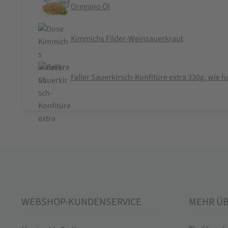
Oregano Öl
Kimmichs Filder-Weinsauerkraut
Faller Sauerkirsch-Konfitüre extra 330g, wie
WEBSHOP-KUNDENSERVICE
MEHR Ü