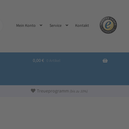
Kontakt
Mein Konto
Service
0,00
€
0 Artikel
Treueprogramm
(bis zu 10%)