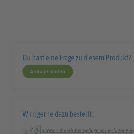
Du hast eine Frage zu diesem Produkt?
Anfrage starten
Wird gerne dazu bestellt:
StaWa Hühnerfutter Geflügelkörnerfutter Körn