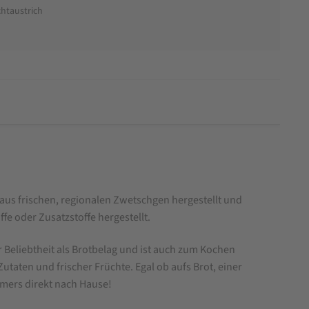
htaustrich
 aus frischen, regionalen Zwetschgen hergestellt und
fe oder Zusatzstoffe hergestellt.
 Beliebtheit als Brotbelag und ist auch zum Kochen
ten und frischer Früchte. Egal ob aufs Brot, einer
mers direkt nach Hause!