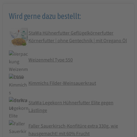
Wird gerne dazu bestellt:
StaWa Hühnerfutter Geflügelkörnerfutter
Körnerfutter | ohne Gentechnik | mit Oregano Öl
Weizenmehl Type 550
Kimmichs Filder-Weinsauerkraut
StaWa Legekorn Hühnerfutter Elite gegen
Lästlinge
Faller Sauerkirsch-Konfitüre extra 330g, wie
hausgemacht! mit 60% Frucht