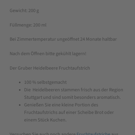
Gewicht: 200 g
Füllmenge: 200 ml
Bei Zimmertemperatur ungeöffnet 24 Monate haltbar
Nach dem Öffnen bitte gekühlt lagern!
Der Gruber Heidelbeere Fruchtaufstrich
100 % selbstgemacht
Die Heidelbeeren stammen frisch aus der Region
Stuttgart und sind somit besonders aromatisch.
Genießen Sie eine kleine Portion des
Fruchtaufstrichs auf einer Scheibe Brot oder
einem Stück Kuchen.
Versuchen Sie auch noch andere
Fruchtaufstriche
aus