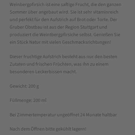
Weinbergpfirsich ist eine saftige Frucht, die den ganzen
Sommer über angebaut wird. Sie ist sehr vitaminreich
und perfekt für den Aufstrich auf Brot oder Torte. Der
Gruber Obstbau ist aus der Region Stuttgart und
produziert die Weintbergpfirsiche selbst. Genießen Sie
ein Stück Natur mit vielen Geschmacksrichtungen!
Dieser fruchtige Aufstrich besteht aus nur den besten
Zutaten und frischen Früchten, was ihn zu einem
besonderen Leckerbissen macht.
Gewicht: 200 g
Füllmenge: 200 ml
Bei Zimmertemperatur ungeöffnet 24 Monate haltbar
Nach dem Öffnen bitte gekühlt lagern!