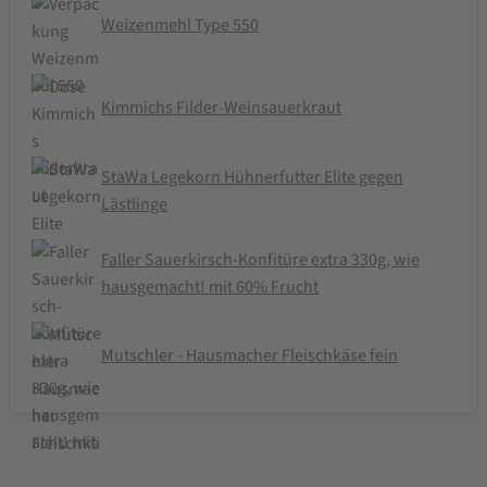
Weizenmehl Type 550
Kimmichs Filder-Weinsauerkraut
StaWa Legekorn Hühnerfutter Elite gegen
Lästlinge
Faller Sauerkirsch-Konfitüre extra 330g, wie
hausgemacht! mit 60% Frucht
Mutschler - Hausmacher Fleischkäse fein