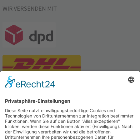
WIR VERSENDEN MIT
PARTNERSHOPS
Tekal – Textile Lebensqualität
Exklusive moderne & Orientteppiche
Feuerwerk XXL
Pyrotechnik online bestellen