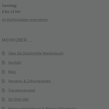
Samstag:
8 bis 13 Uhr
Im Mühlenladen reservieren
MEHR ÜBER …
Über die Stadtmühle Waldenbuch
Kontakt
Blog
Versand- & Zahlungsarten
Treueprogramm
DE-ÖKO-006
Widerrufsbelehrung & Widerrufsformular