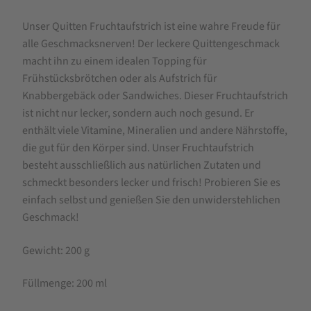
Unser Quitten Fruchtaufstrich ist eine wahre Freude für
alle Geschmacksnerven! Der leckere Quittengeschmack
macht ihn zu einem idealen Topping für
Frühstücksbrötchen oder als Aufstrich für
Knabbergebäck oder Sandwiches. Dieser Fruchtaufstrich
ist nicht nur lecker, sondern auch noch gesund. Er
enthält viele Vitamine, Mineralien und andere Nährstoffe,
die gut für den Körper sind. Unser Fruchtaufstrich
besteht ausschließlich aus natürlichen Zutaten und
schmeckt besonders lecker und frisch! Probieren Sie es
einfach selbst und genießen Sie den unwiderstehlichen
Geschmack!
Gewicht: 200 g
Füllmenge: 200 ml