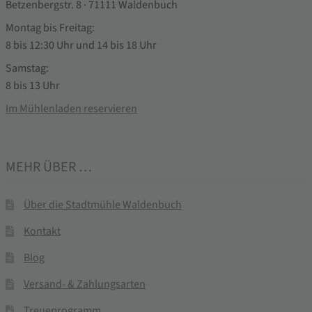
Betzenbergstr. 8 · 71111 Waldenbuch
Montag bis Freitag:
8 bis 12:30 Uhr und 14 bis 18 Uhr
Samstag:
8 bis 13 Uhr
Im Mühlenladen reservieren
MEHR ÜBER …
Über die Stadtmühle Waldenbuch
Kontakt
Blog
Versand- & Zahlungsarten
Treueprogramm