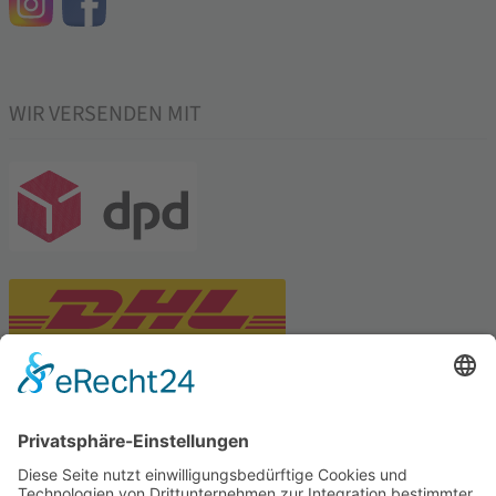
WIR VERSENDEN MIT
PARTNERSHOPS
Tekal – Textile Lebensqualität