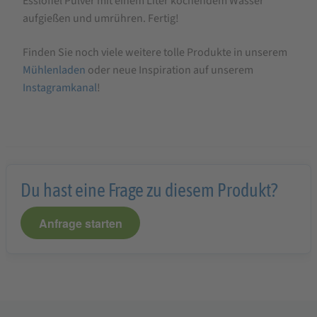
Esslöffel Pulver mit einem Liter kochendem Wasser
aufgießen und umrühren. Fertig!
Finden Sie noch viele weitere tolle Produkte in unserem
Mühlenladen
oder neue Inspiration auf unserem
Instagramkanal
!
Du hast eine Frage zu diesem Produkt?
Anfrage starten