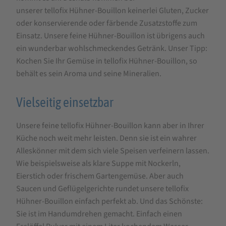
unserer tellofix Hühner-Bouillon keinerlei Gluten, Zucker
oder konservierende oder färbende Zusatzstoffe zum
Einsatz. Unsere feine Hühner-Bouillon ist übrigens auch
ein wunderbar wohlschmeckendes Getränk. Unser Tipp:
Kochen Sie Ihr Gemüse in tellofix Hühner-Bouillon, so
behält es sein Aroma und seine Mineralien.
Vielseitig einsetzbar
Unsere feine tellofix Hühner-Bouillon kann aber in Ihrer
Küche noch weit mehr leisten. Denn sie ist ein wahrer
Alleskönner mit dem sich viele Speisen verfeinern lassen.
Wie beispielsweise als klare Suppe mit Nockerln,
Eierstich oder frischem Gartengemüse. Aber auch
Saucen und Geflügelgerichte rundet unsere tellofix
Hühner-Bouillon einfach perfekt ab. Und das Schönste:
Sie ist im Handumdrehen gemacht. Einfach einen