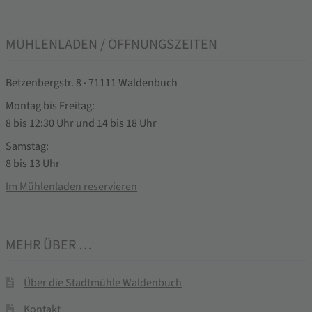
MÜHLENLADEN / ÖFFNUNGSZEITEN
Betzenbergstr. 8 · 71111 Waldenbuch
Montag bis Freitag:
8 bis 12:30 Uhr und 14 bis 18 Uhr
Samstag:
8 bis 13 Uhr
Im Mühlenladen reservieren
MEHR ÜBER …
Über die Stadtmühle Waldenbuch
Kontakt