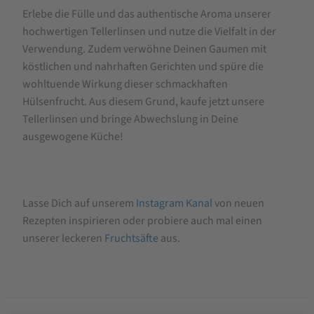
Erlebe die Fülle und das authentische Aroma unserer
hochwertigen Tellerlinsen und nutze die Vielfalt in der
Verwendung. Zudem verwöhne Deinen Gaumen mit
köstlichen und nahrhaften Gerichten und spüre die
wohltuende Wirkung dieser schmackhaften
Hülsenfrucht. Aus diesem Grund, kaufe jetzt unsere
Tellerlinsen und bringe Abwechslung in Deine
ausgewogene Küche!
Lasse Dich auf unserem
Instagram Kanal
von neuen
Rezepten inspirieren oder probiere auch mal einen
unserer leckeren
Fruchtsäfte
aus.