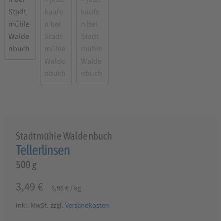
Stadtmühle Waldenbuch
Tellerlinsen
500 g
3,49
€
6,98
€
/
kg
inkl. MwSt.
zzgl.
Versandkosten