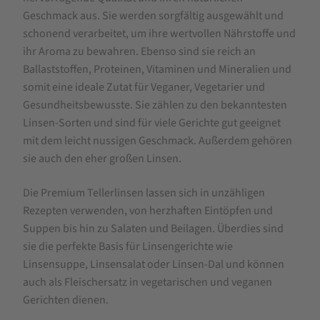
Geschmack aus. Sie werden sorgfältig ausgewählt und
schonend verarbeitet, um ihre wertvollen Nährstoffe und
ihr Aroma zu bewahren. Ebenso sind sie reich an
Ballaststoffen, Proteinen, Vitaminen und Mineralien und
somit eine ideale Zutat für Veganer, Vegetarier und
Gesundheitsbewusste. Sie zählen zu den bekanntesten
Linsen-Sorten und sind für viele Gerichte gut geeignet
mit dem leicht nussigen Geschmack. Außerdem gehören
sie auch den eher großen Linsen.
Die Premium Tellerlinsen lassen sich in unzähligen
Rezepten verwenden, von herzhaften Eintöpfen und
Suppen bis hin zu Salaten und Beilagen. Überdies sind
sie die perfekte Basis für Linsengerichte wie
Linsensuppe, Linsensalat oder Linsen-Dal und können
auch als Fleischersatz in vegetarischen und veganen
Gerichten dienen.