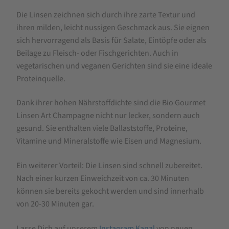
Die Linsen zeichnen sich durch ihre zarte Textur und
ihren milden, leicht nussigen Geschmack aus. Sie eignen
sich hervorragend als Basis für Salate, Eintöpfe oder als
Beilage zu Fleisch- oder Fischgerichten. Auch in
vegetarischen und veganen Gerichten sind sie eine ideale
Proteinquelle.
Dank ihrer hohen Nährstoffdichte sind die Bio Gourmet
Linsen Art Champagne nicht nur lecker, sondern auch
gesund. Sie enthalten viele Ballaststoffe, Proteine,
Vitamine und Mineralstoffe wie Eisen und Magnesium.
Ein weiterer Vorteil: Die Linsen sind schnell zubereitet.
Nach einer kurzen Einweichzeit von ca. 30 Minuten
können sie bereits gekocht werden und sind innerhalb
von 20-30 Minuten gar.
Lasse Dich auf unserem
Instagram Kanal
von neuen