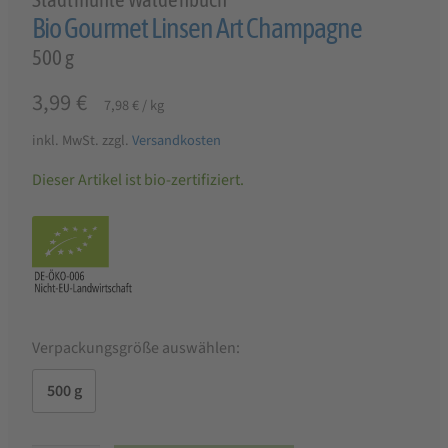
Bio Gourmet Linsen Art Champagne
500 g
3,99
€
7,98
€
/
kg
inkl. MwSt.
zzgl.
Versandkosten
Dieser Artikel ist bio-zertifiziert.
Verpackungsgröße auswählen:
500 g