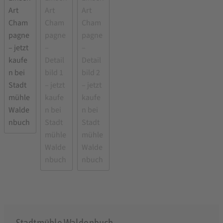
Stadtmühle Waldenbuch