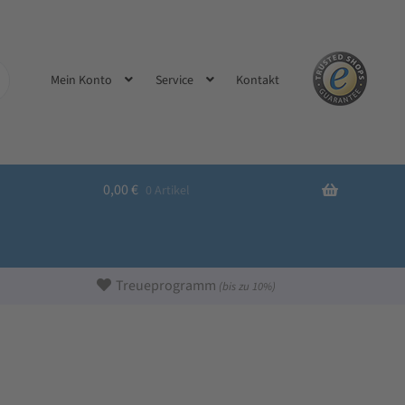
Kontakt
Mein Konto
Service
0,00
€
0 Artikel
Treueprogramm
(bis zu 10%)