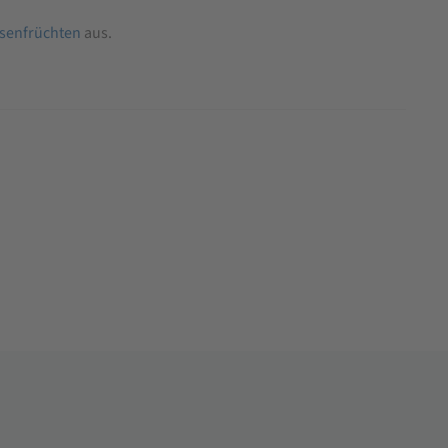
senfrüchten
aus.