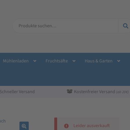
Suche
nach:
Mühlenladen
Fruchtsäfte
Haus & Garten
Schneller Versand
Kostenfreier Versand
(ab 20 €)
Leider ausverkauft