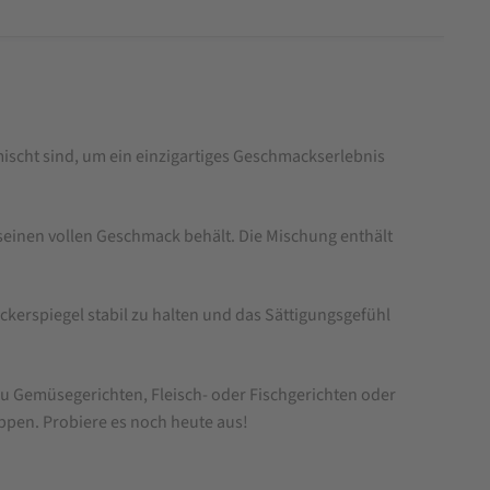
mischt sind, um ein einzigartiges Geschmackserlebnis
n seinen vollen Geschmack behält. Die Mischung enthält
ckerspiegel stabil zu halten und das Sättigungsgefühl
 zu Gemüsegerichten, Fleisch- oder Fischgerichten oder
eppen. Probiere es noch heute aus!