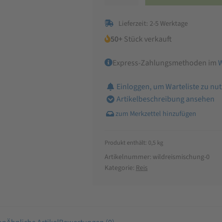
Mischung
Menge
Lieferzeit: 2-5 Werktage
50+
Stück verkauft
Express-Zahlungsmethoden im
Einloggen, um Warteliste zu nu
Artikelbeschreibung ansehen
Produkt enthält: 0,5
kg
Artikelnummer:
wildreismischung-0
Kategorie:
Reis