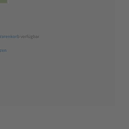
Warenkorb
verfügbar
tzen