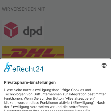
WIR VERSENDEN MIT
PARTNERSHOPS
Tekal – Textile Lebensqualität
Exklusive moderne & Orientteppiche
Feuerwerk XXL