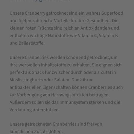
für
Unsere Cranberry getrocknet sind ein wahres Superfood
Cranberry
und bieten zahlreiche Vorteile für Ihre Gesundheit. Die
getrocknet
kleinen roten Früchte sind reich an Antioxidantien und
enthalten wichtige Nährstoffe wie Vitamin C, Vitamin K
und Ballaststoffe.
Unsere Cranberries werden schonend getrocknet, um
ihre wertvollen Inhaltsstoffe zu erhalten. Sie eignen sich
perfekt als Snack für zwischendurch oder als Zutat in
Müslis, Joghurts oder Salaten. Dank ihrer
antibakteriellen Eigenschaften können Cranberries auch
zur Vorbeugung von Harnwegsinfekten beitragen.
Außerdem sollen sie das Immunsystem stärken und die
Verdauung unterstützen.
Unsere getrockneten Cranberries sind frei von
künstlichen Zusatzstoffen.