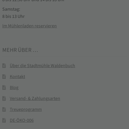
Samstag:
8 bis 13 Uhr
Im Mühlenladen reservieren
MEHR ÜBER …
Über die Stadtmühle Waldenbuch
Kontakt
Blog
Versand- & Zahlungsarten
Treueprogramm
DE-ÖKO-006