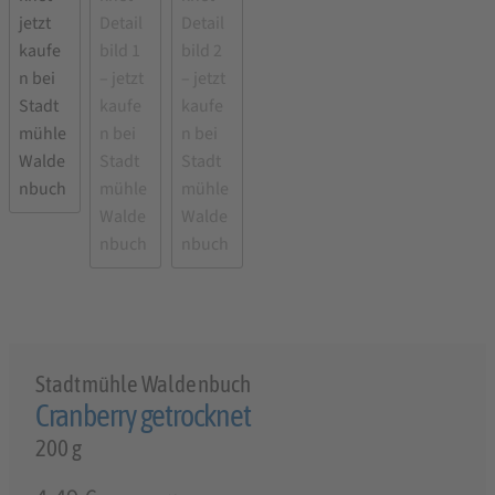
Stadtmühle Waldenbuch
Cranberry getrocknet
200 g