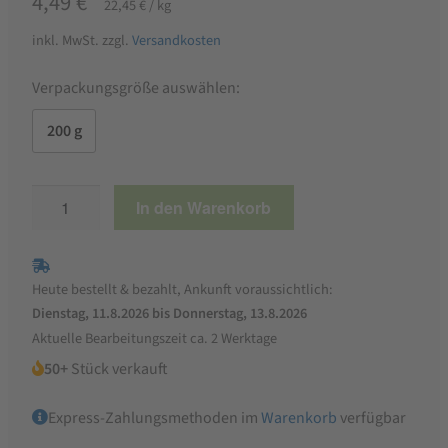
4,49
€
22,45
€
/
kg
inkl. MwSt.
zzgl.
Versandkosten
Verpackungsgröße auswählen:
200 g
Cranberry
In den Warenkorb
getrocknet
Menge
Heute bestellt & bezahlt, Ankunft voraussichtlich:
Dienstag, 11.8.2026 bis Donnerstag, 13.8.2026
Aktuelle Bearbeitungszeit ca. 2 Werktage
50+
Stück verkauft
Express-Zahlungsmethoden im
Warenkorb
verfügbar