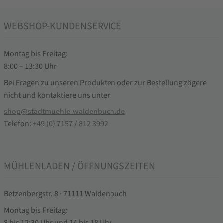
WEBSHOP-KUNDENSERVICE
Montag bis Freitag:
8:00 – 13:30 Uhr
Bei Fragen zu unseren Produkten oder zur Bestellung zögere
nicht und kontaktiere uns unter:
shop@stadtmuehle-waldenbuch.de
Telefon:
+49 (0) 7157 / 812 3992
MÜHLENLADEN / ÖFFNUNGSZEITEN
Betzenbergstr. 8 · 71111 Waldenbuch
Montag bis Freitag:
8 bis 12:30 Uhr und 14 bis 18 Uhr