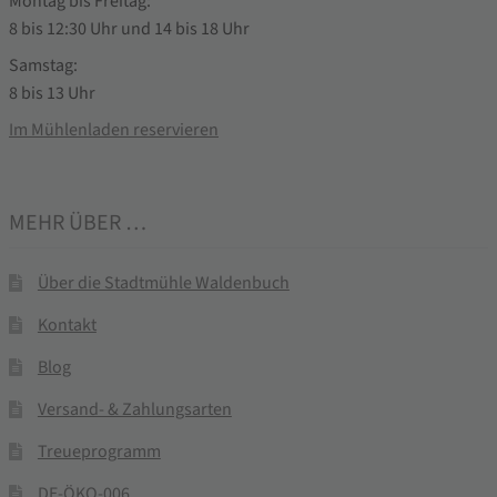
Montag bis Freitag:
8 bis 12:30 Uhr und 14 bis 18 Uhr
Samstag:
8 bis 13 Uhr
Im Mühlenladen reservieren
MEHR ÜBER …
Über die Stadtmühle Waldenbuch
Kontakt
Blog
Versand- & Zahlungsarten
Treueprogramm
DE-ÖKO-006