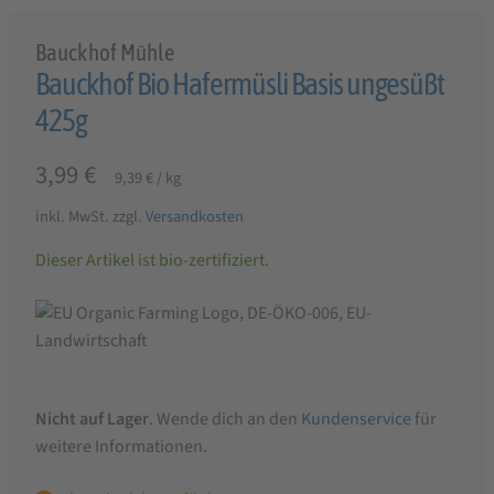
Bauckhof Mühle
Bauckhof Bio Hafermüsli Basis ungesüßt
425g
3,99
€
9,39
€
/
kg
inkl. MwSt.
zzgl.
Versandkosten
Dieser Artikel ist bio-zertifiziert.
Nicht auf Lager
. Wende dich an den
Kundenservice
für
weitere Informationen.