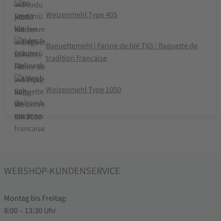
Weizenmehl Type 405
Baguettemehl | Farine de blé T65 | Baguette de
tradition française
Weizenmehl Type 1050
WEBSHOP-KUNDENSERVICE
Montag bis Freitag:
8:00 – 13:30 Uhr