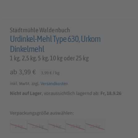
Stadtmühle Waldenbuch
Urdinkel-Mehl Type 630, Urkorn
Dinkelmehl
1 kg, 2,5 kg, 5 kg, 10 kg oder 25 kg
ab
3,99
€
3,99
€
/
kg
inkl. MwSt.
zzgl.
Versandkosten
Nicht auf Lager
, voraussichtlich lagernd ab:
Fr, 18.9.26
Verpackungsgröße auswählen:
1 kg
2,5 kg
5 kg
10 kg
25 kg