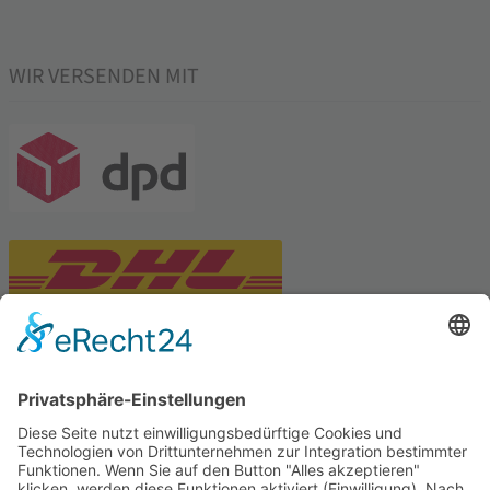
WIR VERSENDEN MIT
PARTNERSHOPS
Tekal – Textile Lebensqualität
Exklusive moderne & Orientteppiche