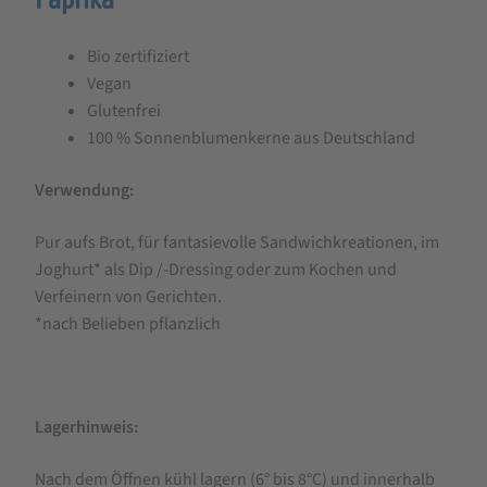
Mediterran
Bio zertifiziert
Streich,
Vegan
180
Glutenfrei
g
100 % Sonnenblumenkerne aus Deutschland
Verwendung:
Pur aufs Brot, für fantasievolle Sandwichkreationen, im
Joghurt* als Dip /-Dressing oder zum Kochen und
Verfeinern von Gerichten.
*nach Belieben pflanzlich
Lagerhinweis:
Nach dem Öffnen kühl lagern (6° bis 8°C) und innerhalb