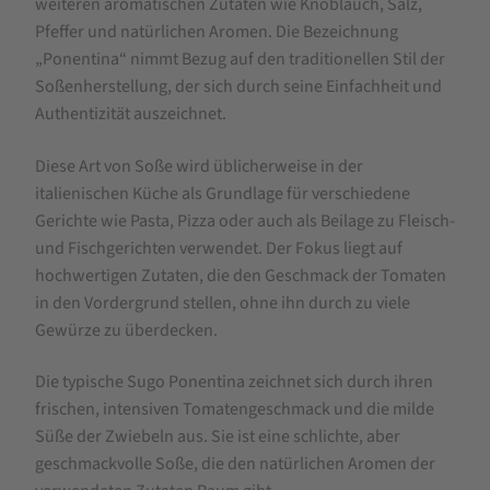
g
weiteren aromatischen Zutaten wie Knoblauch, Salz,
Pfeffer und natürlichen Aromen. Die Bezeichnung
„Ponentina“ nimmt Bezug auf den traditionellen Stil der
Soßenherstellung, der sich durch seine Einfachheit und
Authentizität auszeichnet.
Diese Art von Soße wird üblicherweise in der
italienischen Küche als Grundlage für verschiedene
Gerichte wie Pasta, Pizza oder auch als Beilage zu Fleisch-
und Fischgerichten verwendet. Der Fokus liegt auf
hochwertigen Zutaten, die den Geschmack der Tomaten
in den Vordergrund stellen, ohne ihn durch zu viele
Gewürze zu überdecken.
Die typische Sugo Ponentina zeichnet sich durch ihren
frischen, intensiven Tomatengeschmack und die milde
Süße der Zwiebeln aus. Sie ist eine schlichte, aber
geschmackvolle Soße, die den natürlichen Aromen der