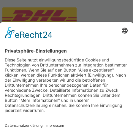
PARTNERSHOPS
Tekal – Textile Lebensqualität
Exklusive moderne & Orientteppiche
Feuerwerk XXL
Pyrotechnik online bestellen
© Stadtmühle Waldenbuch 2026
– Dein zuverlässiger Partner im
Landhandel für hochwertige Futtermittel, Saatgut, Zuchtmittel
und Mühlenprodukte ·
Cookie-Einstellungen