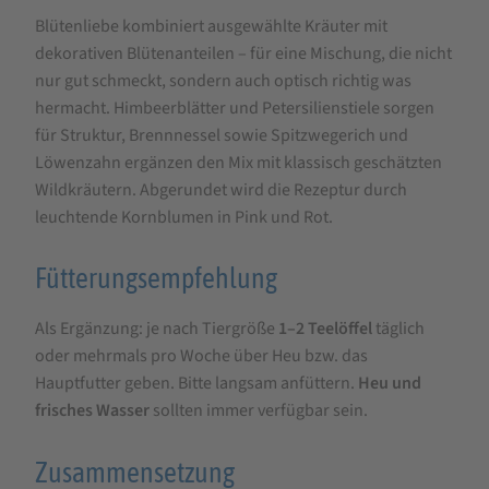
Blütenliebe kombiniert ausgewählte Kräuter mit
dekorativen Blütenanteilen – für eine Mischung, die nicht
nur gut schmeckt, sondern auch optisch richtig was
hermacht. Himbeerblätter und Petersilienstiele sorgen
für Struktur, Brennnessel sowie Spitzwegerich und
Löwenzahn ergänzen den Mix mit klassisch geschätzten
Wildkräutern. Abgerundet wird die Rezeptur durch
leuchtende Kornblumen in Pink und Rot.
Fütterungsempfehlung
Als Ergänzung: je nach Tiergröße
1–2 Teelöffel
täglich
oder mehrmals pro Woche über Heu bzw. das
Hauptfutter geben. Bitte langsam anfüttern.
Heu und
frisches Wasser
sollten immer verfügbar sein.
Zusammensetzung