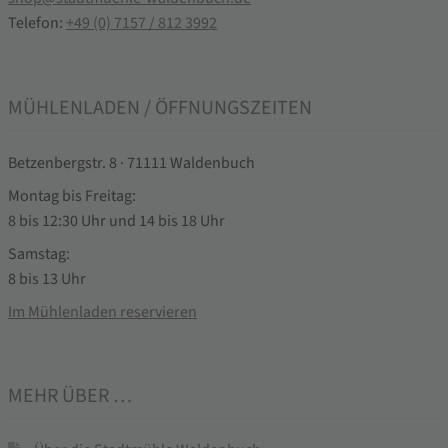
Telefon:
+49 (0) 7157 / 812 3992
MÜHLENLADEN / ÖFFNUNGSZEITEN
Betzenbergstr. 8 · 71111 Waldenbuch
Montag bis Freitag:
8 bis 12:30 Uhr und 14 bis 18 Uhr
Samstag:
8 bis 13 Uhr
Im Mühlenladen reservieren
MEHR ÜBER …