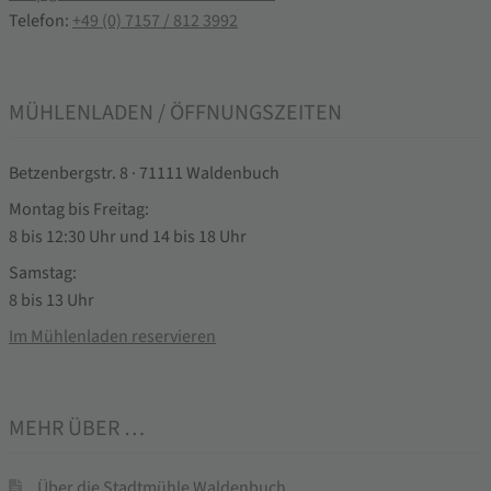
Telefon:
+49 (0) 7157 / 812 3992
MÜHLENLADEN / ÖFFNUNGSZEITEN
Betzenbergstr. 8 · 71111 Waldenbuch
Montag bis Freitag:
8 bis 12:30 Uhr und 14 bis 18 Uhr
Samstag:
8 bis 13 Uhr
Im Mühlenladen reservieren
MEHR ÜBER …
Über die Stadtmühle Waldenbuch