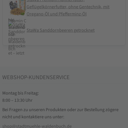
Geflügelkörnerfutter, ohne Gentechnik, mit
Oregano-Öl und Pfefferminz-Öl
StaWa Sanddornbeeren getrocknet
WEBSHOP-KUNDENSERVICE
Montag bis Freitag:
8:00 – 13:30 Uhr
Bei Fragen zu unseren Produkten oder zur Bestellung zögere
nicht und kontaktiere uns unter:
shop@stadtmuehle-waldenbuch.de